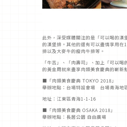
此外，深受媒體關注的是「可以喝的漢
的漢堡排。其他的還有可以盡情享用在1
排以及大麥牛的瘦肉牛排等。
「牛舌」、「肉壽司」、加上「可以喝
的黃金周就來盡享肉類美食慶典的嶄新
■「肉類美食慶典 TOKYO 2018」
舉辦地點：台場特設會場 台場青海地
地址：江東區青海1-1-16
■「肉類美食慶典 OSAKA 2018」
舉辦地點：長居公園 自由廣場