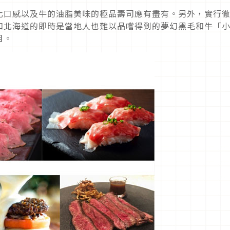
化口感以及牛的油脂美味的極品壽司應有盡有。另外，實行
和北海道的即時是當地人也難以品嚐得到的夢幻黑毛和牛「
目。