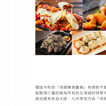
據說今年的「肉類美食慶典」有絕對不
能取得少量的極為罕有的北海道的特等
其他還有來自大阪、九州等地方由「肉