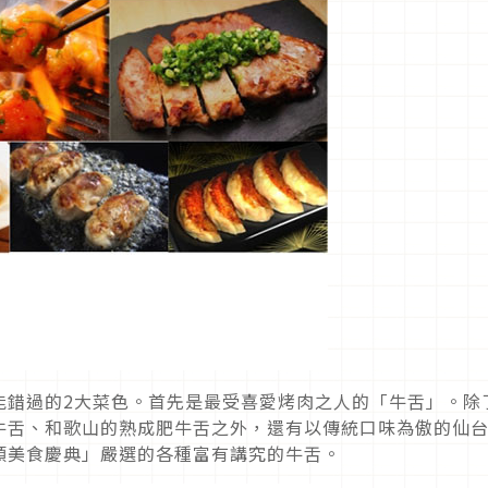
能錯過的2大菜色。首先是最受喜愛烤肉之人的「牛舌」。除
牛舌、和歌山的熟成肥牛舌之外，還有以傳統口味為傲的仙
類美食慶典」嚴選的各種富有講究的牛舌。