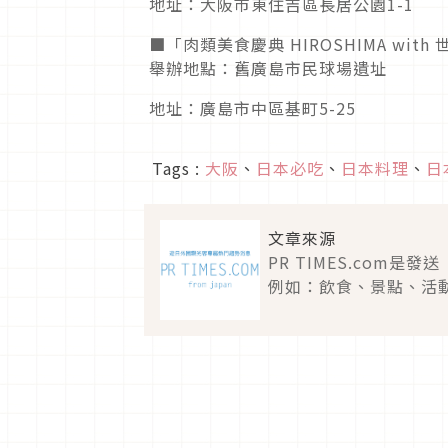
地址：大阪市東住吉區長居公園1-1
■「肉類美食慶典 HIROSHIMA wit
舉辦地點：舊廣島市民球場遺址
地址：廣島市中區基町5-25
Tags :
大阪
、
日本必吃
、
日本料理
、
日
文章來源
PR TIMES.co
例如：飲食、景點、活