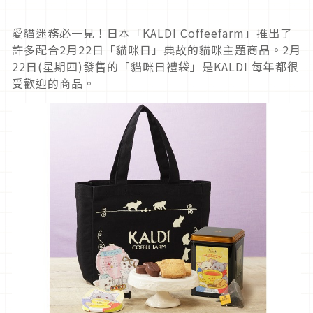
愛貓迷務必一見！日本「KALDI Coffeefarm」推出了
許多配合2月22日「貓咪日」典故的貓咪主題商品。2月
22日(星期四)發售的「貓咪日禮袋」是KALDI 每年都很
受歡迎的商品。