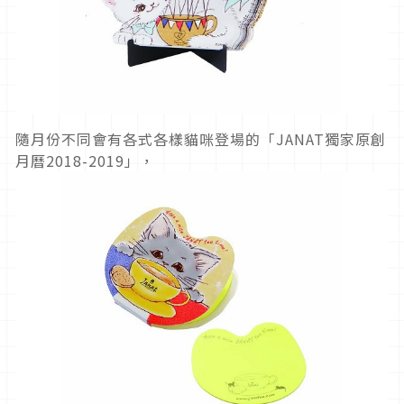
隨月份不同會有各式各樣貓咪登場的「JANAT獨家原創
月曆2018-2019」，