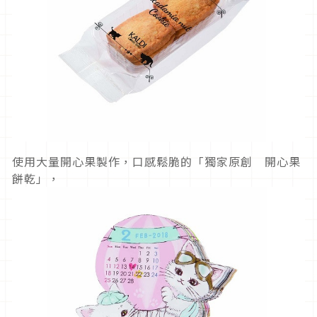
使用大量開心果製作，口感鬆脆的「獨家原創 開心果
餅乾」，