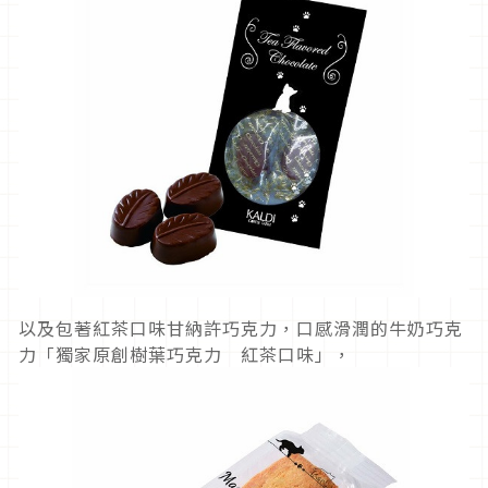
以及包著紅茶口味甘納許巧克力，口感滑潤的牛奶巧克
力「獨家原創樹葉巧克力 紅茶口味」，