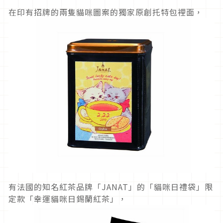
在印有招牌的兩隻貓咪圖案的獨家原創托特包裡面，
有法國的知名紅茶品牌「JANAT」的「貓咪日禮袋」限
定款「幸運貓咪日錫蘭紅茶」，