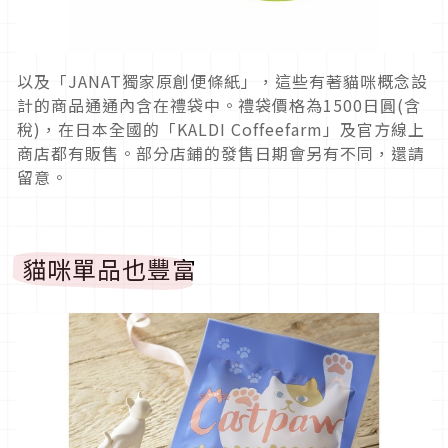
以及「JANAT獨家原創便條紙」，這些有著貓咪概念設
計的商品通通內含在禮袋中。禮袋價格為1500日圓(含
稅)，在日本全國的「KALDI Coffeefarm」及官方線上
商店都有販售。部分店鋪的發售日期會另有不同，還請
留意。
貓咪單品也豐富