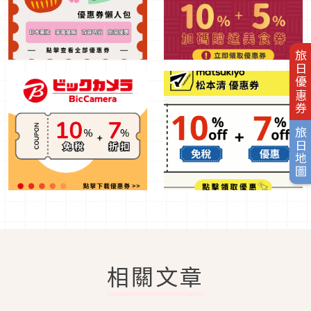
旅日優惠券
旅日地圖
相關文章