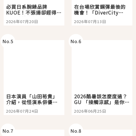
必買日系腕錶品牌
在台場欣賞鋼彈最後的
KUOE！不張揚卻經得起
機會！「DiverCity
時間洗鍊的經典之作五
Tokyo Plaza」搭船、
2026年07月20日
2026年07月13日
選
購物、美食及夜景，一
次全體驗
No.
5
No.
6
日本演員「山田裕貴」
2026酷暑該怎麼度過？
介紹，從怪演系俳優走
GU 「接觸涼感」是你的
向國民級日劇主角
夏日救星
2026年07月24日
2026年06月25日
No.
7
No.
8