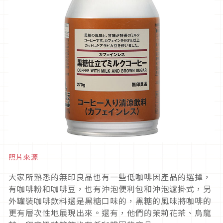
照片來源
大家所熟悉的無印良品也有一些低咖啡因產品的選擇，
有咖啡粉和咖啡豆，也有沖泡便利包和沖泡濾掛式，另
外罐裝咖啡飲料還是黑糖口味的，黑糖的風味將咖啡的
更有層次性地展現出來。還有，他們的茉莉花茶、烏龍