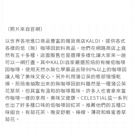
（照片來自官網）
以世界各地進口商品豐富的雜貨商店KALDI，提供各式
各樣的低（無）咖啡因飲料商品，他們在網路商店上竟
然有五十多種，店面販售也是選擇多樣化讓大家來一趟
可以一網打盡。其中KALDI自家嚴選煎焙的有機低咖啡
因咖啡，使用天然水無化學藥品去除90%以上的咖啡因
讓人喝了美味又安心。另外利用蒲公英的根部慢慢乾
燥、煎焙後抽取出來的無咖啡因飲料雖然是一種蒲公英
花草茶，但其富有溫和的咖啡風味，許多人也會拿來當
作咖啡一樣的享用，美味又健康。CELESTIAL這一系列
也出了好多種口味的低咖啡因紅茶，推薦他們的五種口
味組合，有菊花茶、晚安舒眠、檸檬、薄荷和蜂蜜香草
菊花。