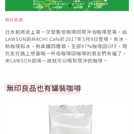
照片來源
日本超商史上第一次發售低咖啡因現沖泡咖啡登場，由
LAWSON的MACHI Cafe於2017年5月9日登場。有冰、
熱咖啡和冰、熱拿鐵四種類，全部97%咖啡因OFF，現
在走在路上想要喝一杯低咖啡因咖啡的朋友們有福了，
來LAWSON超商一趟就可以喝到現沖的咖啡。
無印良品也有罐裝咖啡