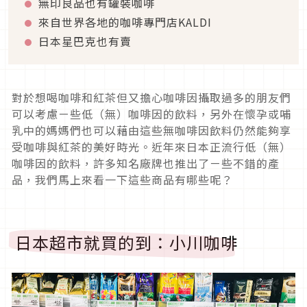
無印良品也有罐裝咖啡
來自世界各地的咖啡專門店KALDI
日本星巴克也有賣
對於想喝咖啡和紅茶但又擔心咖啡因攝取過多的朋友們
可以考慮ㄧ些低（無）咖啡因的飲料，另外在懷孕或哺
乳中的媽媽們也可以藉由這些無咖啡因飲料仍然能夠享
受咖啡與紅茶的美好時光。近年來日本正流行低（無）
咖啡因的飲料，許多知名廠牌也推出了ㄧ些不錯的產
品，我們馬上來看一下這些商品有哪些呢？
日本超市就買的到：小川咖啡