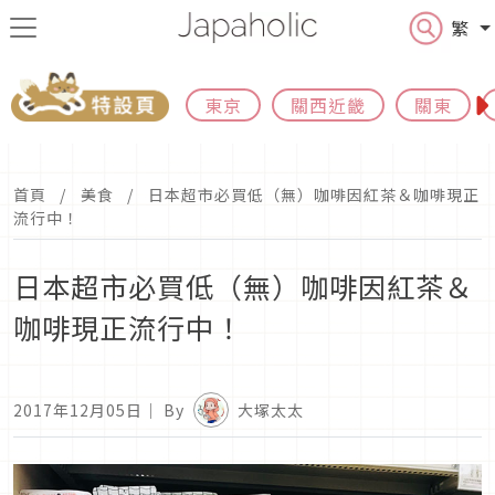
繁
東京
關西近畿
關東
首頁
美食
日本超市必買低（無）咖啡因紅茶＆咖啡現正
流行中！
日本超市必買低（無）咖啡因紅茶＆
咖啡現正流行中！
2017年12月05日
｜ By
大塚太太