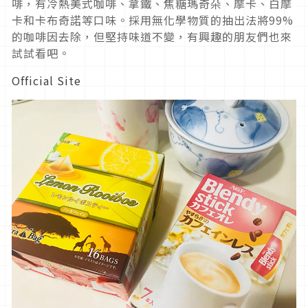
啡，有冷熱美式咖啡、拿鐵、焦糖瑪奇朵、摩卡、白摩
卡和卡布奇諾等口味。採用無化學物質的抽出法將99%
的咖啡因去除，但堅持味道不變，有興趣的朋友們也來
試試看吧。
Official Site