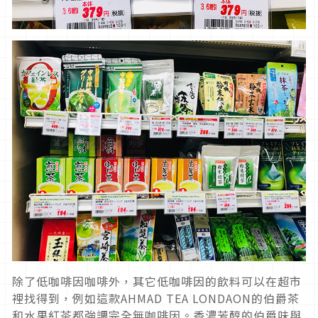
除了低咖啡因咖啡外，其它低咖啡因的飲料可以在超市
裡找得到，例如這款AHMAD TEA LONDAON的伯爵茶
和水果紅茶都強調完全無咖啡因。香濃芳醇的伯爵味與