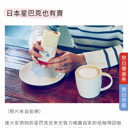
日本星巴克也有賣
旅日優惠券
旅日地圖
（照片來自官網）
連大家熟知的星巴克近來也致力推廣自家的低咖啡因咖