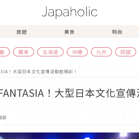
旅遊
美食
時尚
畿
關東
北海道
沖繩
九州
四國
ASIA！大型日本文化宣傳活動超精彩！
ANTASIA！大型日本文化宣
編輯部