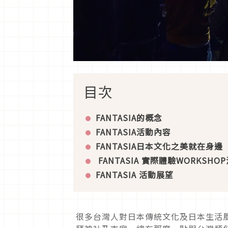
目次
FANTASIA
的概念
FANTASIA
活動內容
FANTASIA
日本文化之美就在身邊
FANTASIA
實際體驗WORKSHOP
FANTASIA
活動展望
很多台灣人對日本傳統文化及日本生活