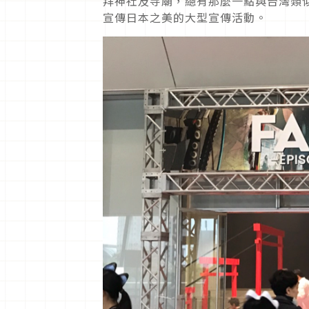
拜神社及寺廟，總有那麼一點與台灣類似
宣傳日本之美的大型宣傳活動。