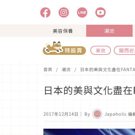
美容保養
潮流
東京
關西近
首頁
潮流
日本的美與文化盡在FANT
日本的美與文化盡在F
2017年12月14日
｜ By
Japaholic 