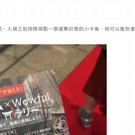
館，入場之前排隊領取一張搜集印章的小卡後，就可以進到