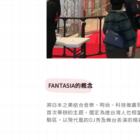
FANTASIA
的概念
將日本之美結合音樂、時尚、科技推廣到
首次舉辦的主題，選定為連台灣人也相
驗區。以現代風的DJ秀及舞台表演的精