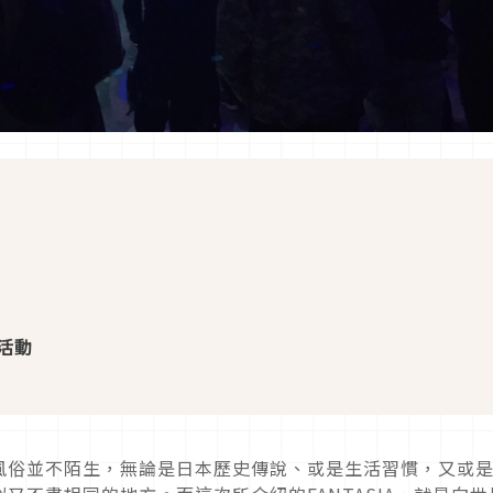
活動
風俗並不陌生，無論是日本歷史傳說、或是生活習慣，又或