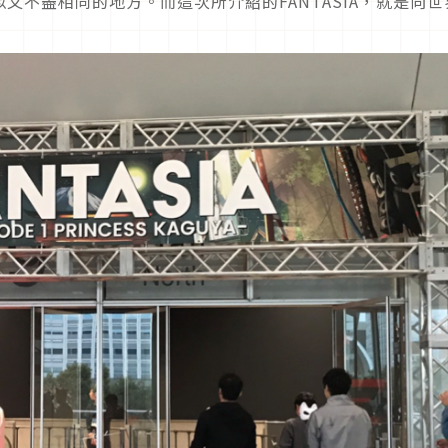
又不盡相同的地方。而這次所介紹的FANTASIA，就是向世