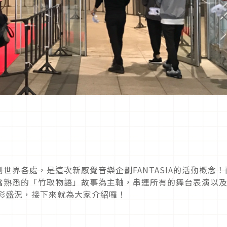
世界各處，是這次新感覺音樂企劃FANTASIA的活動概念！
當熟悉的「竹取物語」故事為主軸，串連所有的舞台表演以
彩盛況，接下來就為大家介紹囉！