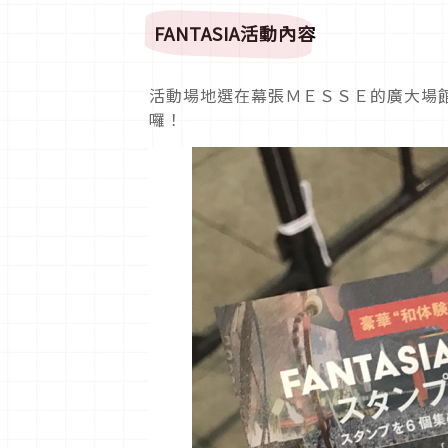
FANTASIA
活動內容
活動場地選在幕張ＭＥＳＳＥ的廣大場
囉！