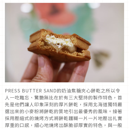
PRESS BUTTER SAND的奶油焦糖夾心餅乾之所以令
人一吃難忘、驚艷無比在於有三大堅持的製作特色，首
先是他們讓人印象深刻的厚片餅乾，採用北海道獨特嚴
選出來的小麥粉將餅乾的質地引出最優秀的風味。接著
採用壓縮式的燒烤方式將餅乾麵糊一片一片地壓出扎實
厚重的口感，細心地燒烤出酥脆卻厚實的特色，與一般