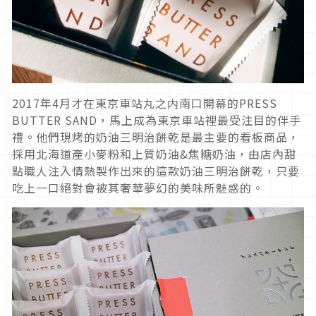
2017年4月才在東京車站丸之内南口開幕的PRESS
BUTTER SAND，馬上成為東京車站裡最受注目的伴手
禮。他們現烤的奶油三明治餅乾是最主要的看板商品，
採用北海道產小麥粉和上質奶油&焦糖奶油，由店內甜
點職人注入情熱製作出來的這款奶油三明治餅乾，只要
吃上一口絕對會被其奢華夢幻的美味所魅惑的。