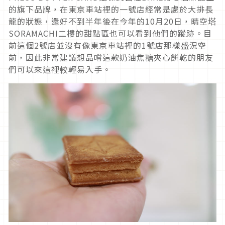
的旗下品牌，在東京車站裡的一號店經常是處於大排長
龍的狀態，還好不到半年後在今年的10月20日，晴空塔
SORAMACHI二樓的甜點區也可以看到他們的蹤跡。目
前這個2號店並沒有像東京車站裡的1號店那樣盛況空
前，因此非常建議想品嚐這款奶油焦糖夾心餅乾的朋友
們可以來這裡較輕易入手。