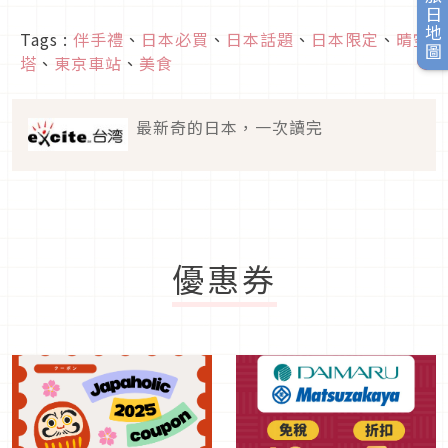
旅日地圖
Tags :
伴手禮
、
日本必買
、
日本話題
、
日本限定
、
晴空
塔
、
東京車站
、
美食
最新奇的日本，一次讀完
優惠券