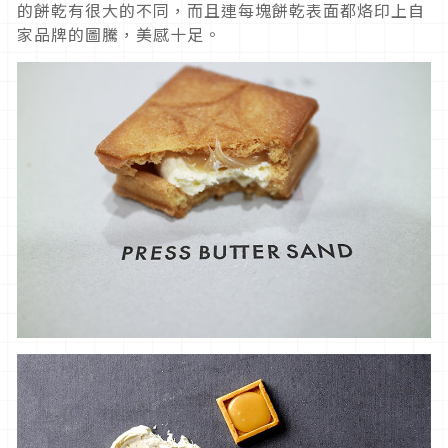
的餅乾有很大的不同，而且連每塊餅乾表面都烙印上自
家品牌的圖騰，美感十足。