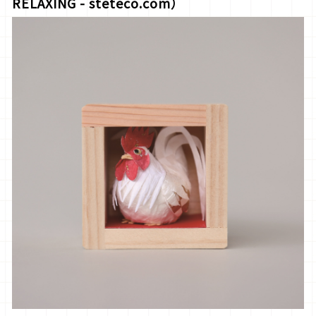
RELAXING - steteco.com）