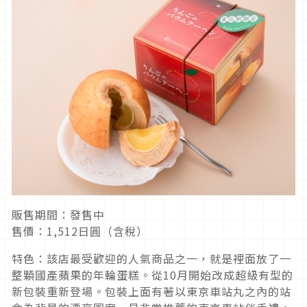
販售期間：發售中
售價：1,512日圓（含稅）
特色：該店最受歡迎的人氣商品之一，就是裡面放了一
整顆國產蘋果的年輪蛋糕。從10月開始改成超級有型的
新包裝重新登場。包裝上面有著以東京車站丸之內的站