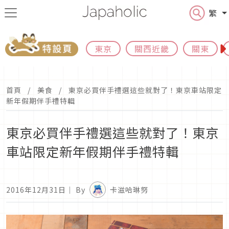
繁
東京
關西近畿
關東
首頁
美食
東京必買伴手禮選這些就對了！東京車站限定
新年假期伴手禮特輯
東京必買伴手禮選這些就對了！東京
車站限定新年假期伴手禮特輯
2016年12月31日
｜ By
卡滋哈琳努