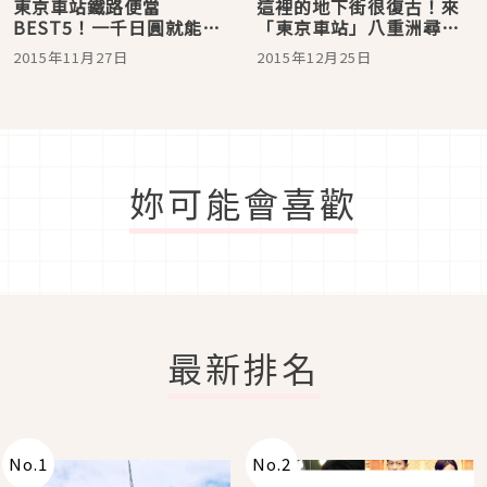
東京車站鐵路便當
這裡的地下街很復古！來
BEST5！一千日圓就能吃
「東京車站」八重洲尋
到高級和牛
寶！
2015年11月27日
2015年12月25日
妳可能會喜歡
最新排名
No.
1
No.
2