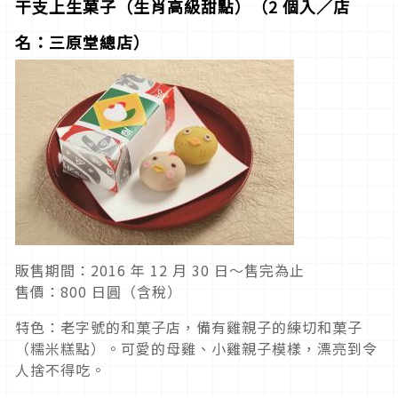
干支上生菓子（生肖高級甜點）（2 個入／店
名：三原堂總店）
販售期間：2016 年 12 月 30 日～售完為止
售價：800 日圓（含稅）
特色：老字號的和菓子店，備有雞親子的練切和菓子
（糯米糕點）。可愛的母雞、小雞親子模樣，漂亮到令
人捨不得吃。