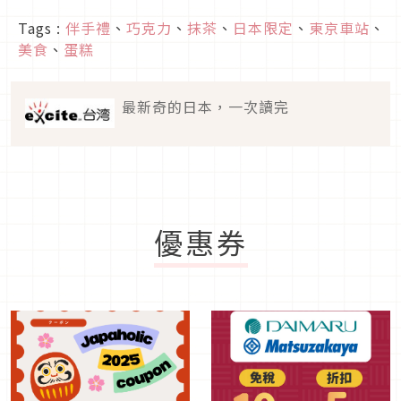
Tags :
伴手禮
、
巧克力
、
抹茶
、
日本限定
、
東京車站
、
美食
、
蛋糕
最新奇的日本，一次讀完
優惠券