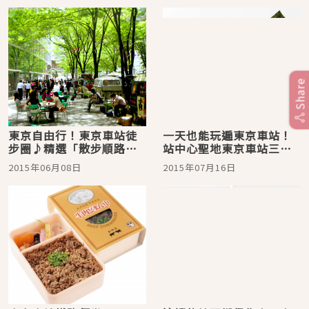
Share
東京自由行！東京車站徒
一天也能玩遍東京車站！
步圈♪精選「散步順路購
站中心聖地東京車站三大
物地點」
玩法
2015年06月08日
2015年07月16日