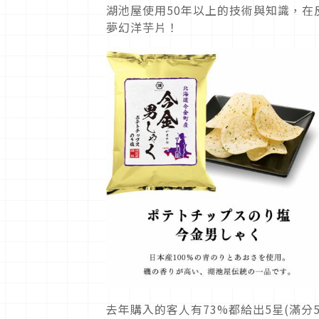
湖池屋使用50年以上的技術與知識，在
夢幻洋芋片！
去年購入的客人有73%都給出5星(滿分