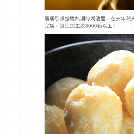
屢屢引爆搶購熱潮的湖池屋，在去年秋天
完售，還追加生產8000箱以上！