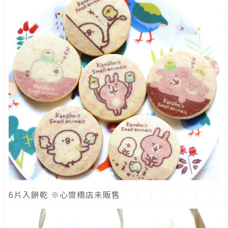
6片入餅乾 ※心齋橋店未販售