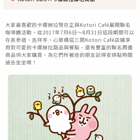
大家最喜歡的卡娜赫拉現在正與Kotori Café展開聯名
咖啡廳活動，從2017年7月6日～8月31日這段期間可以
在表參道、吉祥寺、心齋橋這三間Kotori Café店鋪享
用到可愛的卡娜赫拉甜品與餐點，還有豐富的聯名周邊
商品供大家購買，為它們所著迷的朋友記得安排點時間
過去坐坐唷！