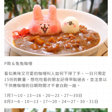
P助＆兔兔咖哩
看似美味又可愛的咖哩叫人如何下得了手，一日只限定
15份的數量，想吃吃看的朋友記得早點過去，並注意以
下供應咖哩的日期時間才不會白跑一趟。
7月7～10、13～16、20～23、27～30日
8月3～6、10～13、17～20、24～27、30、31日