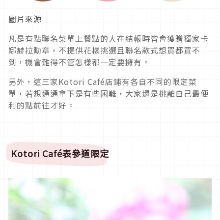
圖片來源
凡是有點聯名菜單上餐點的人在結帳時皆會獲贈獨家卡
娜赫拉勳章，不提供花樣挑選且聯名款式想買都買不
到，機會難得不管怎樣都一定要擁有。
另外，這三家Kotori Café店鋪有各自不同的限定菜
單，若想通通拿下是有些困難，大家還是挑離自己最便
利的點前往才好。
Kotori Café
表參道限定