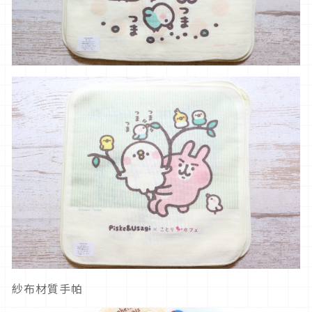
紗布材質手帕