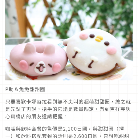
P助＆兔兔甜甜圈
只要喜歡卡娜赫拉看到無不尖叫的超萌甜甜圈，總之就
是先點了再說，搶手的它還是數量限定，有到吉祥寺與
心齋橋店的朋友還請把握。
咖哩與飲料套餐的售價是2,100日圓，與甜甜圈（擇
一）和飲料搭配套餐的話則是2,600日圓，只想吃甜甜