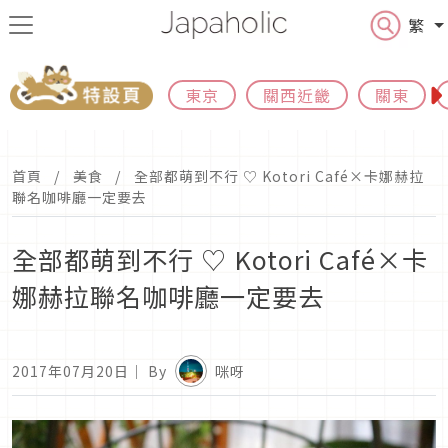
繁
東京
關西近畿
關東
首頁
美食
全部都萌到不行 ♡ Kotori Café×卡娜赫拉
聯名咖啡廳一定要去
全部都萌到不行 ♡ Kotori Café×卡
娜赫拉聯名咖啡廳一定要去
2017年07月20日
｜ By
咪呀