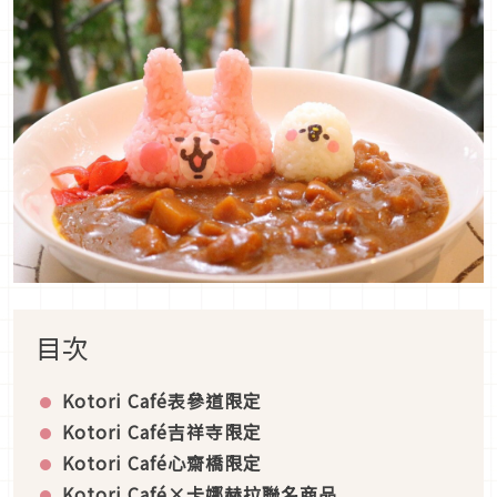
目次
Kotori Café
表參道限定
Kotori Café
吉祥寺限定
Kotori Café
心齋橋限定
Kotori Café
×
卡娜赫拉
聯名商品