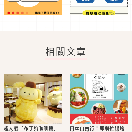
相關文章
超人氣「布丁狗咖啡廳」
日本自由行！即將推出嚕