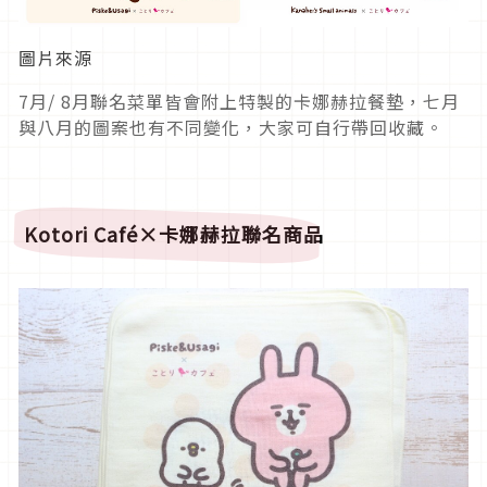
圖片來源
7月/ 8月聯名菜單皆會附上特製的卡娜赫拉餐墊，七月
與八月的圖案也有不同變化，大家可自行帶回收藏。
Kotori Café
×
卡娜赫拉
聯名商品