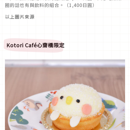
圈的話也有與飲料的組合。（1,400日圓）
以上
圖片來源
Kotori Café
心齋橋限定