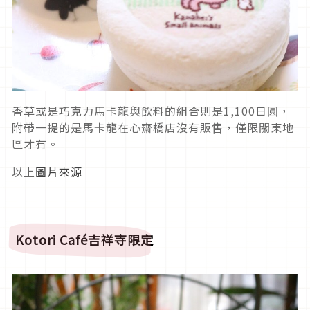
香草或是巧克力馬卡龍與飲料的組合則是1,100日圓，
附帶一提的是馬卡龍在心齋橋店沒有販售，僅限關東地
區才有。
以上
圖片來源
Kotori Café
吉祥寺限定