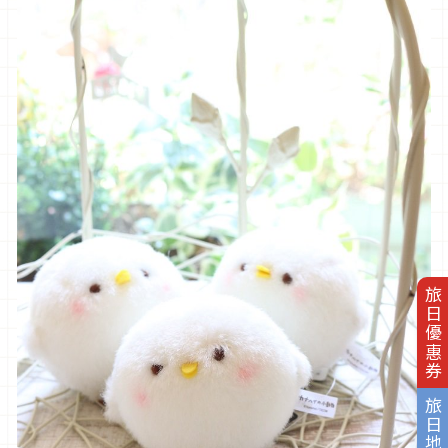
旅日優惠券
旅日地圖