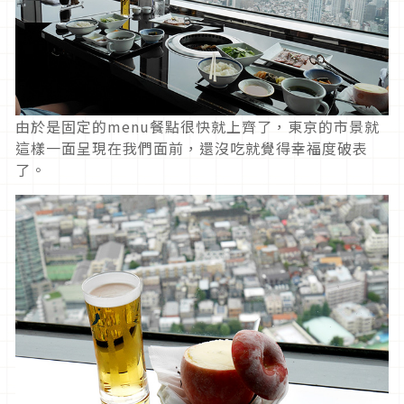
由於是固定的menu餐點很快就上齊了，東京的市景就
這樣一面呈現在我們面前，還沒吃就覺得幸福度破表
了。