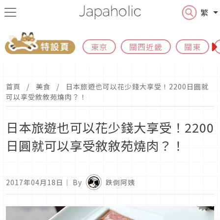
繁
東京
關西近畿
關東
首頁
美食
日本旅遊也可以花少錢大享受！2200日圓就
可以享受敘敘苑燒肉？！
日本旅遊也可以花少錢大享受！2200
日圓就可以享受敘敘苑燒肉？！
2017年04月18日
｜ By
跌倒阿姨