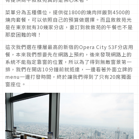
菜單分為五種價位，提供從1800的燒肉拌飯到4500的
燒肉套餐，可以依照自己的預算做選擇。而且敘敘苑光
是在東京就有30幾家分店，要訂到敘敘苑的午餐也不是
那麼困難的唷！
這次我們選在樓層最高的新宿的Opera City 53F分店用
餐，本來我們想要先在網路上預約，後來發現網路上的
系統不能指定靠窗的位置，所以為了得到無敵窗景第一
排，我們在開店10分鐘前就抵達，一邊看著外面立牌的
menu一邊打發時間，終於讓我們得到了只有20席獨面
窗座位。