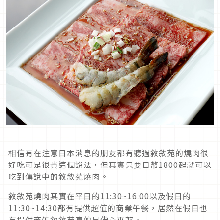
相信有在注意日本消息的朋友都有聽過敘敘苑的燒肉很
好吃可是很貴這個說法，但其實只要日幣1800起就可以
吃到傳說中的敘敘苑燒肉。
敘敘苑燒肉其實在平日的11:30~16:00以及假日的
11:30~14:30都有提供超值的商業午餐，居然在假日也
有提供商午敘敘苑真的是佛心來著。