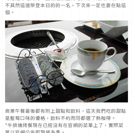
不其然這道榮登本日的的一名，下次來一定也要在點這
個。
商業午餐最後都有附上甜點和飲料，這天我們吃的甜點
是藍莓口味的優格，飲料不約而同都選了熱咖啡。
*牛排燒烤餐現在已經沒有在官網的菜單上了，實際菜
單以官網公告即現場為準。