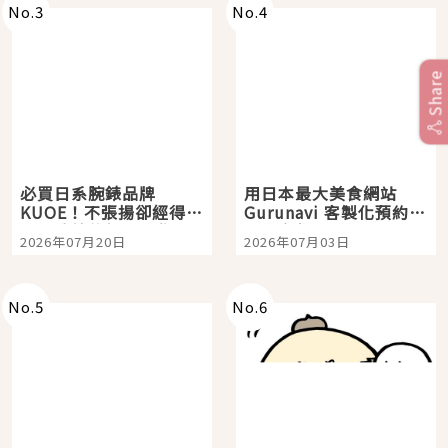
No.
3
No.
4
Share
必買日系腕錶品牌
用日本最大美食網站
KUOE！不張揚卻經得起
Gurunavi 客製化預約九
時間洗鍊的經典之作五
大都市餐廳，打造專屬
2026年07月20日
2026年07月03日
選
美食體驗！
No.
5
No.
6