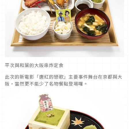
平次與和葉的大阪串炸定食
此次的新電影「唐紅的戀歌」主要事件舞台在京都與大
阪，當然更不能少了名物餐點登場囉。