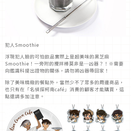
犯人Smoothie
浮現犯人臉的可怕飲品實際上是超美味的黑芝麻
Smoothie！一旁附的攪拌棒莫非是…凶器？！※需要
向鑑識科提出證物的關係，請勿將凶器帶回家！
除了美味精緻的餐點外，當然少不了眾多的周邊商品，
也只有在「名偵探柯南café」消費的顧客才能購買，這
點還請多加注意。