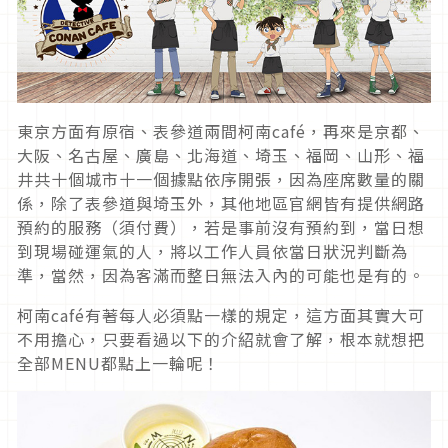
東京方面有原宿、表參道兩間柯南café，再來是京都、
大阪、名古屋、廣島、北海道、埼玉、福岡、山形、福
井共十個城市十一個據點依序開張，因為座席數量的關
係，除了表參道與埼玉外，其他地區官網皆有提供網路
預約的服務（須付費），若是事前沒有預約到，當日想
到現場碰運氣的人，將以工作人員依當日狀況判斷為
準，當然，因為客滿而整日無法入內的可能也是有的。
柯南café有著每人必須點一樣的規定，這方面其實大可
不用擔心，只要看過以下的介紹就會了解，根本就想把
全部MENU都點上一輪呢！