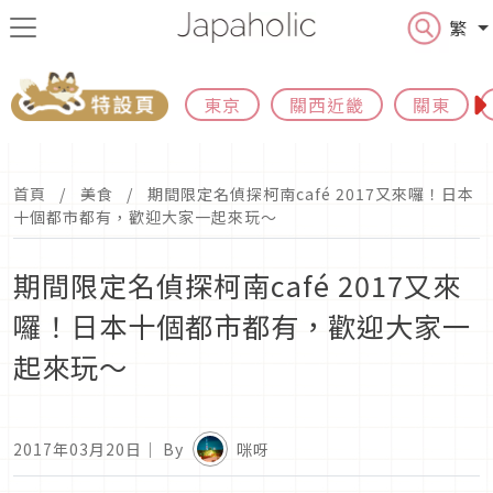
繁
東京
關西近畿
關東
首頁
美食
期間限定名偵探柯南café 2017又來囉！日本
十個都市都有，歡迎大家一起來玩～
期間限定名偵探柯南café 2017又來
囉！日本十個都市都有，歡迎大家一
起來玩～
2017年03月20日
｜ By
咪呀