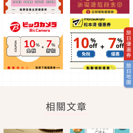
旅日優惠券
旅日地圖
相關文章