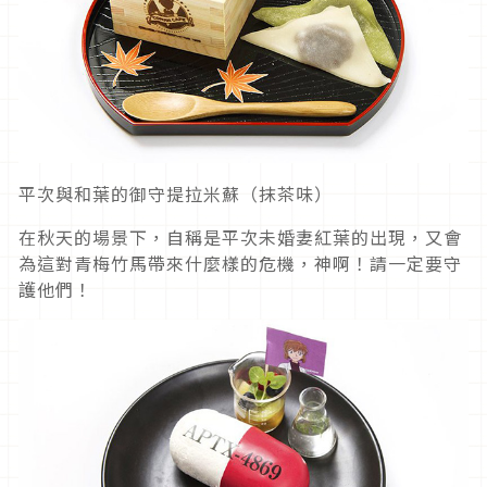
平次與和葉的御守提拉米蘇（抹茶味）
在秋天的場景下，自稱是平次未婚妻紅葉的出現，又會
為這對青梅竹馬帶來什麼樣的危機，神啊！請一定要守
護他們！