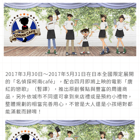
2017年3月30日～2017年5月31日在日本全國限定展開
的「名偵探柯南café」，配合四月即將上映的電影「唐
紅的戀歌」（暫譯），推出原創餐點與豐富的周邊商
品，另外依城市不同還可拿到來店禮或是預約小禮物，
整體規劃的相當完善用心，不管是大人還是小孩絕對都
能滿載而歸唷！