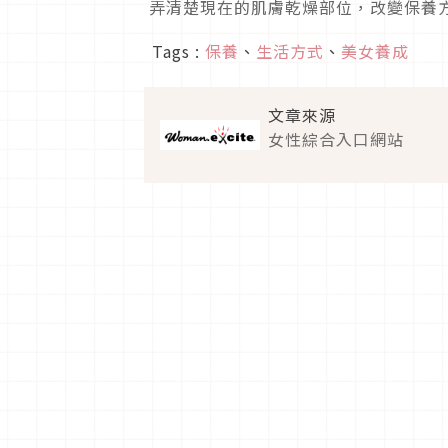
弄清楚現在的肌膚乾燥部位，改變保養
Tags :
保養
、
生活方式
、
美女養成
文章來源
女性綜合入口網站