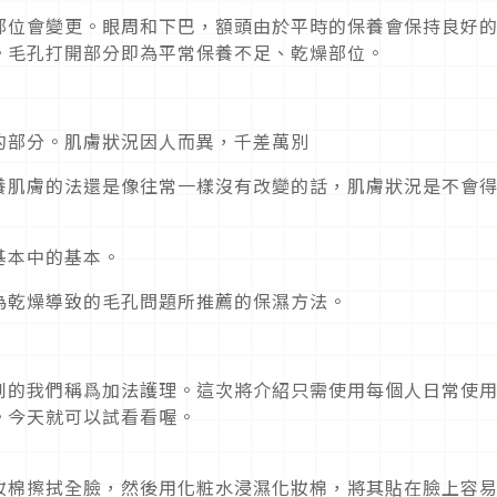
部位會變更。眼周和下巴，額頭由於平時的保養會保持良好
。毛孔打開部分即為平常保養不足、乾燥部位。
！
的部分。肌膚狀況因人而異，千差萬別
養肌膚的法還是像往常一樣沒有改變的話，肌膚狀況是不會
基本中的基本。
為乾燥導致的毛孔問題所推薦的保濕方法。
到的我們稱爲加法護理。這次將介紹只需使用每個人日常使
。今天就可以試看看喔。
妝棉擦拭全臉，然後用化粧水浸濕化妝棉，將其貼在臉上容