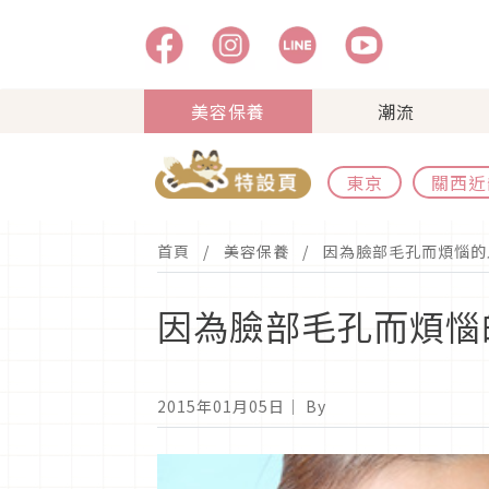
美容保養
潮流
東京
關西近
首頁
美容保養
因為臉部毛孔而煩惱的
因為臉部毛孔而煩惱
2015年01月05日
｜ By