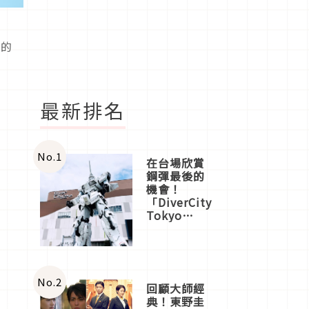
孔的
最新排名
No.
1
在台場欣賞
鋼彈最後的
機會！
「DiverCity
Tokyo
Plaza」搭
船、購物、
美食及夜
景，一次全
體驗
No.
2
回顧大師經
典！東野圭