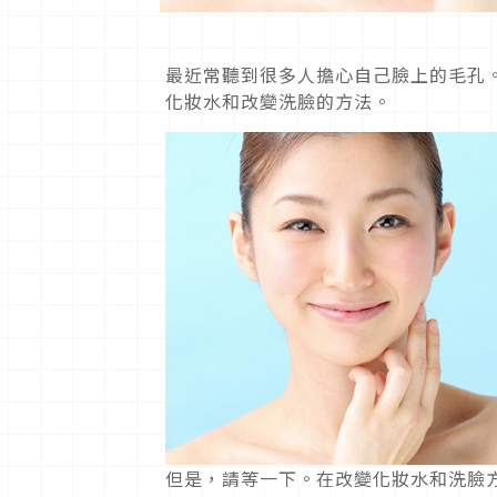
最近常聽到很多人擔心自己臉上的毛孔
化妝水和改變洗臉的方法。
但是，請等一下。在改變化妝水和洗臉