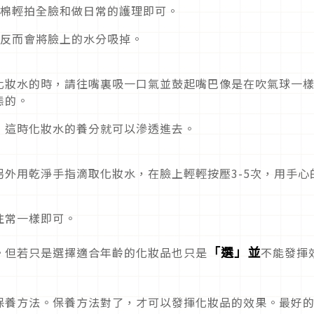
妝棉輕拍全臉和做日常的護理即可。
，反而會將臉上的水分吸掉。
化妝水的時，請往嘴裏吸一口氣並鼓起嘴巴像是在吹氣球一
態的。
，這時化妝水的養分就可以滲透進去。
外用乾淨手指滴取化妝水，在臉上輕輕按壓3-5次，用手心
往常一樣即可。
「選」並
。但若只是選擇適合年齡的化妝品也只是
不能發揮
保養方法。保養方法對了，才可以發揮化妝品的效果。最好