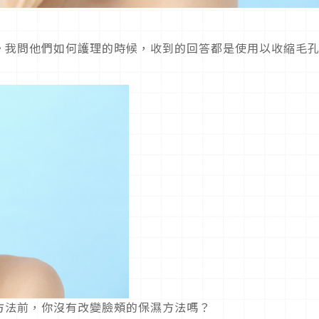
。我問他們如何護理的時候，收到的回答都是使用以收縮毛
方法前，你沒有改變臉頰的保濕方法嗎？