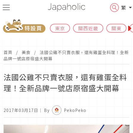
繁
東京
關西近畿
關東
首頁
美食
法國公雞不只賣衣服，還有雞蛋全料理！全新
品牌一號店原宿盛大開幕
法國公雞不只賣衣服，還有雞蛋全料
理！全新品牌一號店原宿盛大開幕
2017年03月17日
｜ By
PekoPeko