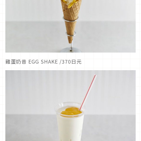
雞蛋奶昔 EGG SHAKE /370日元