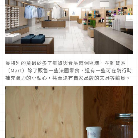
最特別的莫過於多了雜貨與食品兩個區塊，在雜貨區
（Mart）除了販售一些法國零食，還有一些可在騎行時
補充體力的小點心，甚至還有自家品牌的文具等雜貨。