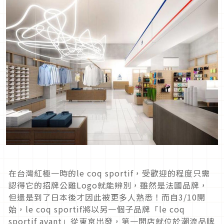
在台灣紅極一時的le coq sportif，受歡迎的程度只需
認得它的招牌公雞Logo就能辨別，雖然是法國品牌，
但還是到了日本後才因此被更多人熟悉！而自3/10開
始，le coq sportif將以另一個子品牌「le coq
sportif avant」從東京出發，第一間店就位於潮流品牌