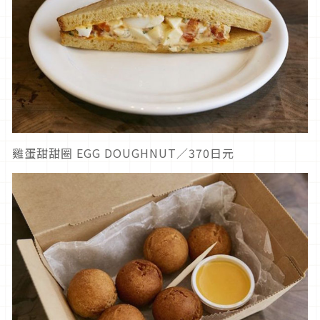
雞蛋甜甜圈 EGG DOUGHNUT／370日元