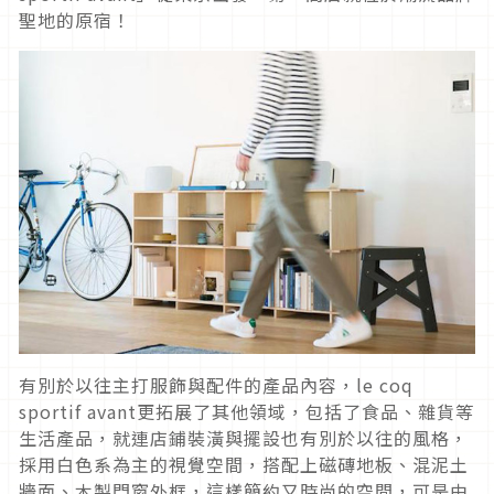
聖地的原宿！
有別於以往主打服飾與配件的產品內容，le coq
sportif avant更拓展了其他領域，包括了食品、雜貨等
生活產品，就連店鋪裝潢與擺設也有別於以往的風格，
採用白色系為主的視覺空間，搭配上磁磚地板、混泥土
牆面、木製門窗外框，這樣簡約又時尚的空間，可是由