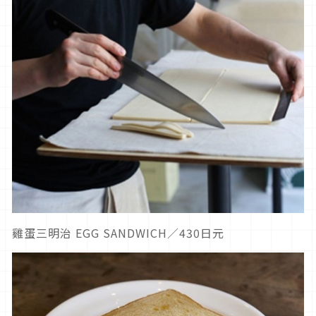
雞蛋三明治 EGG SANDWICH／430日元