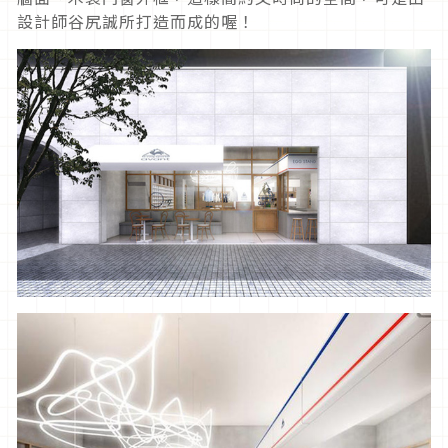
設計師谷尻誠所打造而成的喔！