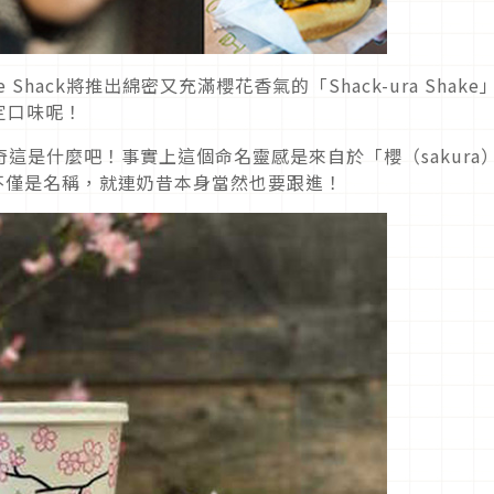
hack將推出綿密又充滿櫻花香氣的「Shack-ura Shake
定口味呢！
定很好奇這是什麼吧！事實上這個命名靈感是來自於「櫻（sakura
，不僅是名稱，就連奶昔本身當然也要跟進！