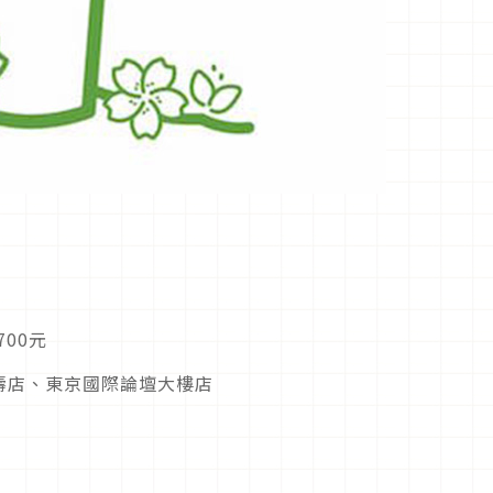
700元
比壽店、東京國際論壇大樓店