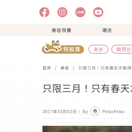
美容保養
潮流
東京
關西近
首頁
美食
只限三月！只有春天才喝得到S
只限三月！只有春天才
2017年03月02日
｜ By
PekoPeko