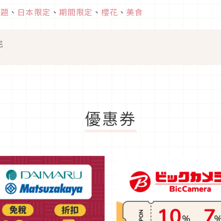
話題
、
日本限定
、
期間限定
、
櫻花
、
美食
完
優惠券