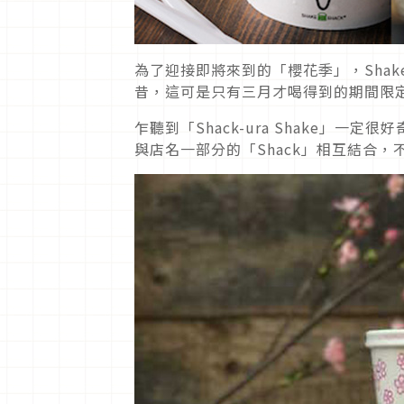
為了迎接即將來到的「櫻花季」，Shake S
昔，這可是只有三月才喝得到的期間限
乍聽到「Shack-ura Shake」一
與店名一部分的「Shack」相互結合