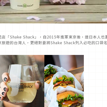
Shake Shack」，自2015年進軍東京後，連日本人也
遊的台灣人，更絕對要將Shake Shack列入必吃的口袋