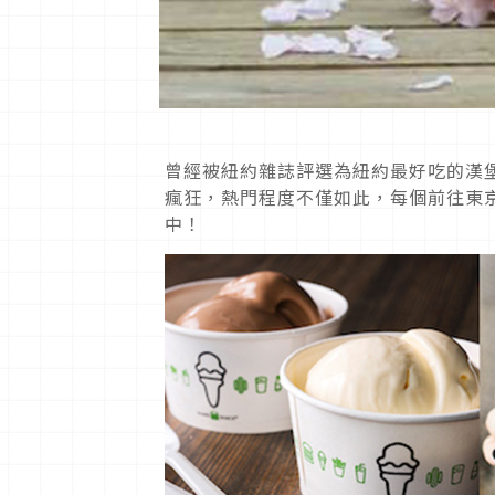
曾經被紐約雜誌評選為紐約最好吃的漢堡店「
瘋狂，熱門程度不僅如此，每個前往東京旅
中！