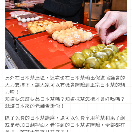
另外在日本茶屋區，這次也在日本茶輸出促進協議會的
大力支持下，讓大家可以有機會體驗到正宗日本茶的魅
力唷！
知道要怎麼要品日本茶嗎？知道抹茶怎樣才會好喝嗎？
就讓日本來的老師告訴你！
除了免費的日本茶講座，還可以付費享用煎茶和果子組
或是參加日劇裡面才看得到的日本茶道體驗，全部都在
會場、等著大家來共襄盛舉！