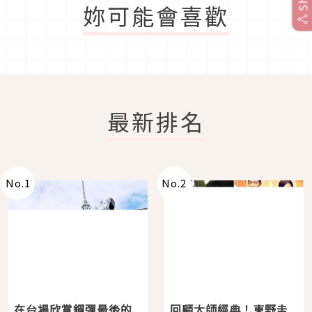
妳可能會喜歡
最新排名
No.
1
No.
2
在台場欣賞鋼彈最後的
回顧大師經典！東野圭