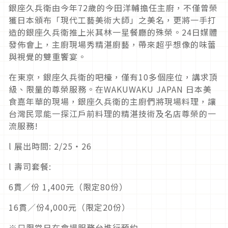
銀座久兵衛由今年72歲的今田洋輔擔任主廚，不僅曾榮
獲日本頒布「現代工藝美術大師」之美名，更將一手打
造的銀座久兵衛推上米其林一星餐廳的殊榮。24日媒體
發佈會上，主廚現場秀精湛廚藝，帶來超乎想像的味蕾
與視覺的雙重饗宴。
在東京，銀座久兵衛的吧檯，僅有10多個座位，講求頂
級、限量的尊榮服務。在WAKUWAKU JAPAN 日本美
食嘉年華的現場，銀座久兵衛的主廚們將現場料理，讓
台灣民眾能一探江戶前料理的精湛技術及名店尊榮的一
流服務!
l 展出時間: 2/25・26
l 壽司套餐:
6貫／份 1,400元（限定80份）
16貫／份4,000元（限定20份）
※只限當日在會場服務台進行預約