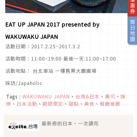
旅日地圖
EAT UP JAPAN 2017 presented by
WAKUWAKU JAPAN
活動日期：2017.2.25~2017.3.2
活動時間：11:00~19:00 最後一天:11:00~17:00
活動地點： 台北車站 一樓售票大廳廣場
採訪/Japaholic
Tags :
WAKUWAKU JAPAN
、
台灣&日本
、
壽司
、
娛
樂
、
日本活動
、
期間限定
、
甜點
、
美食
、
餐廳推薦
最新奇的日本，一次讀完