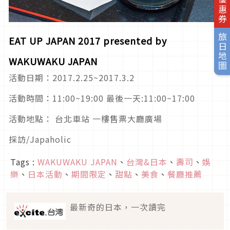
旅日地圖
EAT UP JAPAN 2017 presented by
WAKUWAKU JAPAN
活動日期：2017.2.25~2017.3.2
活動時間：11:00~19:00 最後一天:11:00~17:00
活動地點： 台北車站 一樓售票大廳廣場
採訪/Japaholic
Tags :
WAKUWAKU JAPAN
、
台灣&日本
、
壽司
、
娛
樂
、
日本活動
、
期間限定
、
甜點
、
美食
、
餐廳推薦
最新奇的日本，一次讀完