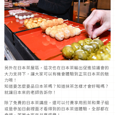
另外在日本茶屋區，這次也在日本茶輸出促進協議會的
大力支持下，讓大家可以有機會體驗到正宗日本茶的魅
力唷！
知道要怎麼要品日本茶嗎？知道抹茶怎樣才會好喝嗎？
就讓日本來的老師告訴你！
除了免費的日本茶講座，還可以付費享用煎茶和果子組
或是參加日劇裡面才看得到的日本茶道體驗，全部都在
會場、等著大家來共襄盛舉！