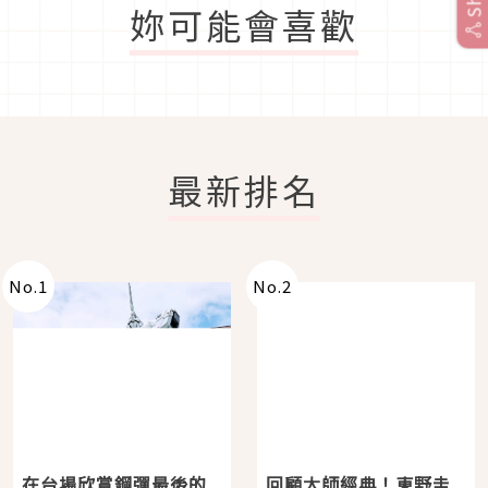
妳可能會喜歡
最新排名
No.
1
No.
2
在台場欣賞鋼彈最後的
回顧大師經典！東野圭