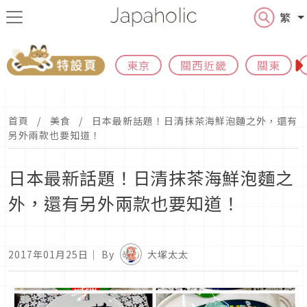
繁
東京
關西近畿
關東
首頁
美食
日本最新話題！日清抹茶海鮮泡麵之外，還有
另外兩款也要知道！
日本最新話題！日清抹茶海鮮泡麵之
外，還有另外兩款也要知道！
2017年01月25日
｜ By
大塚太太