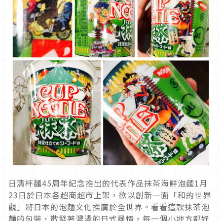
日清杯麵45周年紀念推出的代表作品抹茶海鮮泡麵1月
23日於日本各超商超市上架，欲以創新一面「和的世界
觀」將日本的泡麵文化推廣於全世界。看看這款抹茶泡
麵的包裝，散發著濃濃的日式風情，每一個小地方都好