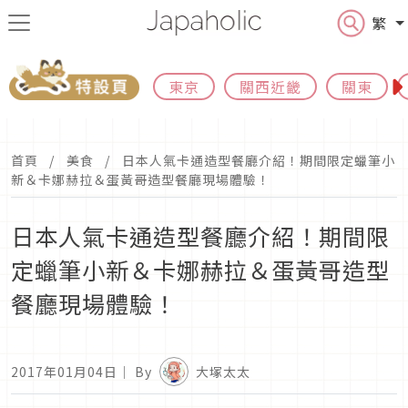
繁
東京
關西近畿
關東
首頁
美食
日本人氣卡通造型餐廳介紹！期間限定蠟筆小
新＆卡娜赫拉＆蛋黃哥造型餐廳現場體驗！
日本人氣卡通造型餐廳介紹！期間限
定蠟筆小新＆卡娜赫拉＆蛋黃哥造型
餐廳現場體驗！
2017年01月04日
｜ By
大塚太太