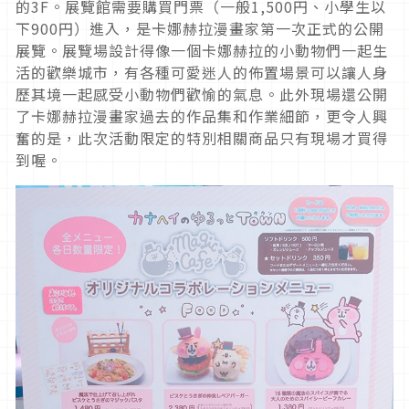
的3F。展覽館需要購買門票（一般1,500円、小學生以
下900円）進入，是卡娜赫拉漫畫家第一次正式的公開
展覽。展覽場設計得像一個卡娜赫拉的小動物們一起生
活的歡樂城市，有各種可愛迷人的佈置場景可以讓人身
歷其境一起感受小動物們歡愉的氣息。此外現場還公開
了卡娜赫拉漫畫家過去的作品集和作業細節，更令人興
奮的是，此次活動限定的特別相關商品只有現場才買得
到喔。