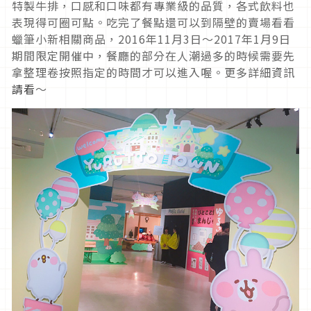
特製牛排，口感和口味都有專業級的品質，各式飲料也
表現得可圈可點。吃完了餐點還可以到隔壁的賣場看看
蠟筆小新相關商品，2016年11月3日〜2017年1月9日
期間限定開催中，餐廳的部分在人潮過多的時候需要先
拿整理卷按照指定的時間才可以進入喔。更多詳細資訊
請看
～