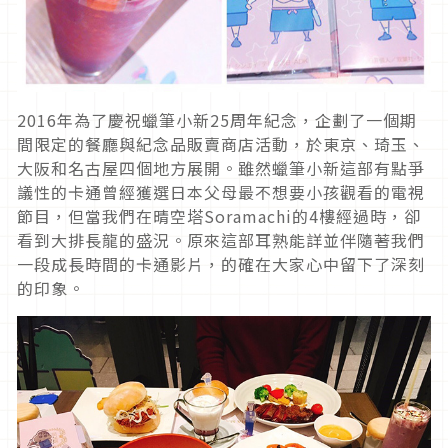
2016年為了慶祝蠟筆小新25周年紀念，企劃了一個期
間限定的餐廳與紀念品販賣商店活動，於東京、琦玉、
大阪和名古屋四個地方展開。雖然蠟筆小新這部有點爭
議性的卡通曾經獲選日本父母最不想要小孩觀看的電視
節目，但當我們在晴空塔Soramachi的4樓經過時，卻
看到大排長龍的盛況。原來這部耳熟能詳並伴隨著我們
一段成長時間的卡通影片，的確在大家心中留下了深刻
的印象。