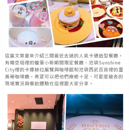
這篇文章要來介紹三間最近去過的人氣卡通造型餐廳，
有晴空塔裡的蠟筆小新期間限定餐廳、池袋Sunshine
City裡的卡娜赫拉展覽與咖啡館和池袋西武百貨裡的蛋
黃哥咖啡廳，希望可以把他們療癒十足、可愛度破表的
現場實況與餐飲體驗在這裡跟大家分享。