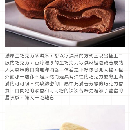
濃厚生巧克力冰淇淋，想以冰淇淋的方式呈現出極上口
感的巧克力，香醇濃厚的生巧克力冰淇淋裡包藏著成熟
大人風味的白蘭地洋酒醬。乍看之下好像雪見大福，但
外面那一層卻不是麻糬而是具有彈性的巧克力並撒上滿
滿的可可粉。柔軟綿密的口感中充滿著芳醇的巧克力香
氣，白蘭地的酒香和可可粉的淡淡苦味更增添了豐富的
層次感，讓人一吃難忘。