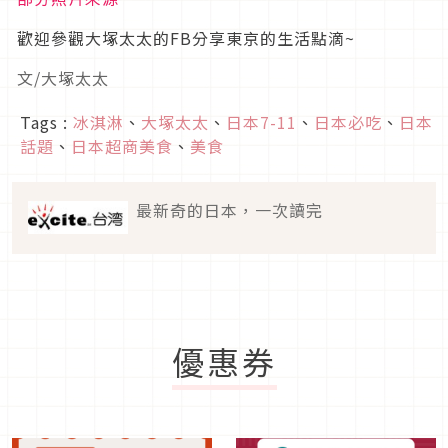
歡迎參觀大塚太太的FB分享東京的生活點滴~
文/大塚太太
Tags :
冰淇淋
、
大塚太太
、
日本7-11
、
日本必吃
、
日本
話題
、
日本超商美食
、
美食
最新奇的日本，一次讀完
優惠券