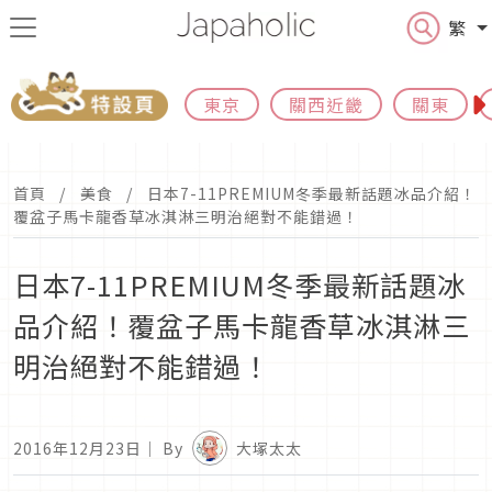
繁
東京
關西近畿
關東
首頁
美食
日本7-11PREMIUM冬季最新話題冰品介紹！
覆盆子馬卡龍香草冰淇淋三明治絕對不能錯過！
日本7-11PREMIUM冬季最新話題冰
品介紹！覆盆子馬卡龍香草冰淇淋三
明治絕對不能錯過！
2016年12月23日
｜ By
大塚太太