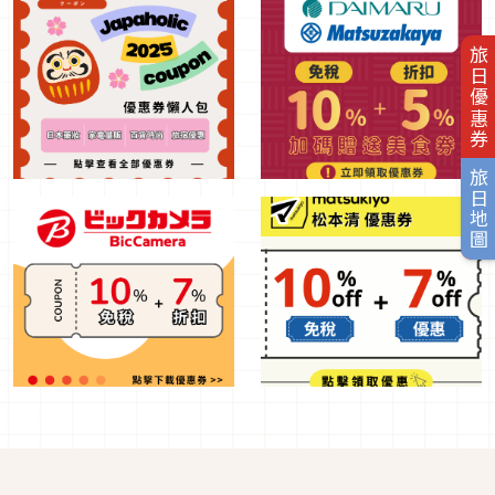
旅日優惠券
旅日地圖