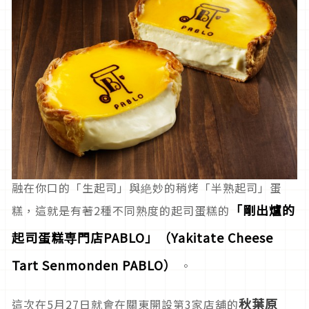
融在你口的「生起司」與絶妙的稍烤「半熟起司」蛋
「剛出爐的
糕，這就是有著2種不同熟度的起司蛋糕的
起司蛋糕専門店PABLO」（Yakitate Cheese
Tart Senmonden PABLO）
。
秋葉原
這次在5月27日就會在關東開設第3家店舖的