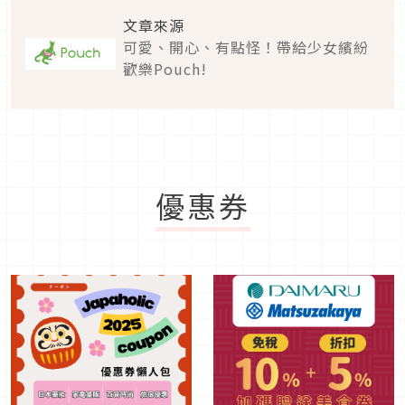
文章來源
可愛、開心、有點怪！帶給少女繽紛
歡樂Pouch!
優惠券