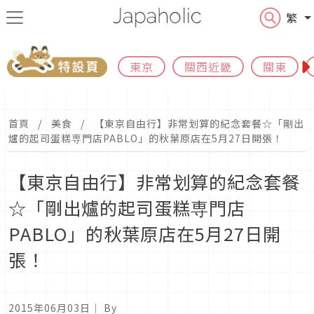
繁
東京
關西近畿
關東
首頁
美食
【東京自由行】非常划算的紀念套餐☆「剛出
爐的起司蛋糕専門店PABLO」的秋葉原店在5月27日開張！
【東京自由行】非常划算的紀念套餐
☆「剛出爐的起司蛋糕専門店
PABLO」的秋葉原店在5月27日開
張！
2015年06月03日
｜ By