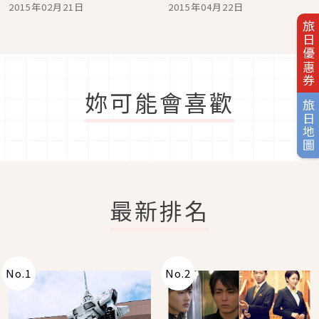
喲
2015年02月21日
2015年04月22日
旅日優惠券
妳可能會喜歡
旅日地圖
最新排名
No.
1
No.
2