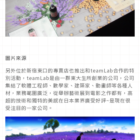
圖片來源
另外位於新宿東口的專賣店也推出和teamLab合作的特
別活動，teamLab是由一群東大生所創業的公司，公司
集結了軟體工程師、數學家、建築家、動畫師等各種人
材，業務範圍廣泛，從舉辦藝術展到電影之作都有，高
超的技術和獨特的美感在日本業界廣受好評~是現在很
受注目的一家公司。