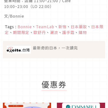
營業時間：店鋪 11:00~21:00 / Cafe
10:00~23:00（LO 22:00）
文/Bonnie
Tags :
Bonnie
、
TeamLab
、
新宿
、
日本藥妝
、
日本限
定
、
期間限定
、
歐舒丹
、
潮流
、
護手霜
、
購物
最新奇的日本，一次讀完
優惠券