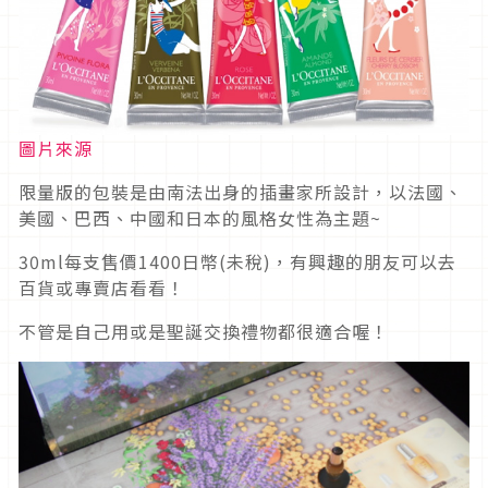
圖片來源
限量版的包裝是由南法出身的插畫家所設計，以法國、
美國、巴西、中國和日本的風格女性為主題~
30ml每支售價1400日幣(未稅)，有興趣的朋友可以去
百貨或專賣店看看！
不管是自己用或是聖誕交換禮物都很適合喔！