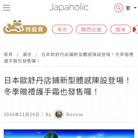
繁
東京
關西近畿
關東
首頁
潮流
日本歐舒丹店鋪新型體感陳設登場！冬季贈禮
護手霜也發售囉！
日本歐舒丹店鋪新型體感陳設登場！
冬季贈禮護手霜也發售囉！
2016年11月24日
｜ By
Bonnie