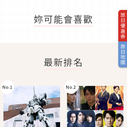
妳可能會喜歡
旅日優惠券
旅日地圖
最新排名
No.
1
No.
2