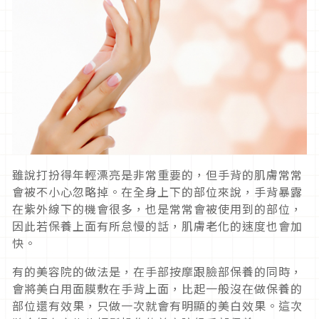
雖說打扮得年輕漂亮是非常重要的，但手背的肌膚常常
會被不小心忽略掉。在全身上下的部位來說，手背暴露
在紫外線下的機會很多，也是常常會被使用到的部位，
因此若保養上面有所怠慢的話，肌膚老化的速度也會加
快。
有的美容院的做法是，在手部按摩跟臉部保養的同時，
會將美白用面膜敷在手背上面，比起一般沒在做保養的
部位還有效果，只做一次就會有明顯的美白效果。這次