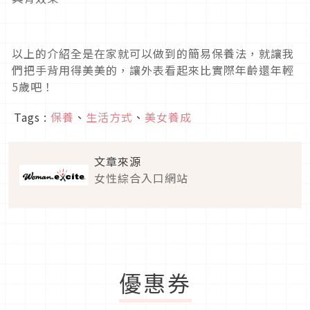
以上的介紹全是在家就可以做到的簡易保養法，就讓我
們把手背用得美美的，讓外表看起來比實際年齡還年輕
5歲吧！
Tags :
保養
、
生活方式
、
美女養成
文章來源
女性綜合入口網站
優惠券