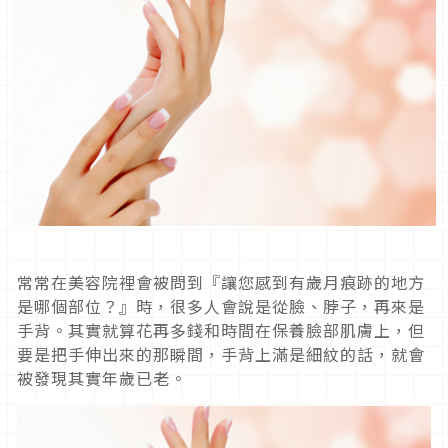
常常在美容院裡會被問到『讓您感到有歲月痕跡的地方
是哪個部位？』時，很多人會說是從臉、脖子，再來是
手背。其實就算花再多錢和時間在保養臉部肌膚上，但
要是把手伸出來的那瞬間，手背上滿是細紋的話，就會
被發現其實年歲已老。