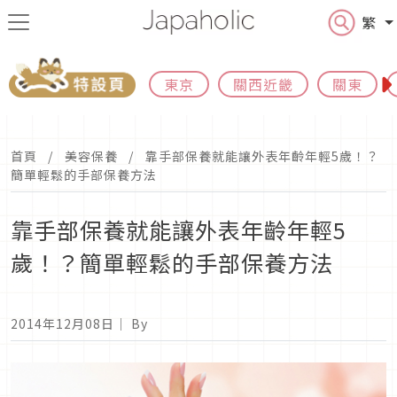
繁
東京
關西近畿
關東
首頁
美容保養
靠手部保養就能讓外表年齡年輕5歲！？
簡單輕鬆的手部保養方法
靠手部保養就能讓外表年齡年輕5
歲！？簡單輕鬆的手部保養方法
2014年12月08日
｜ By