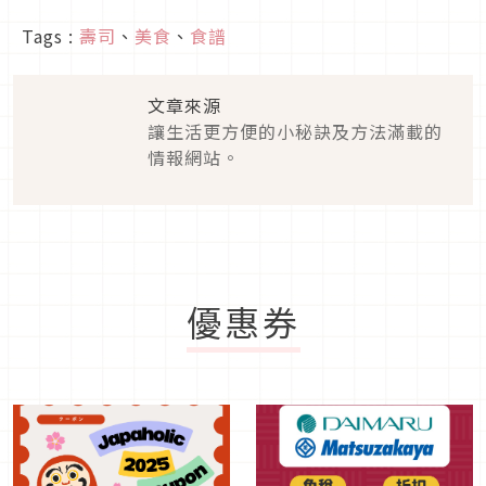
Tags :
壽司
、
美食
、
食譜
文章來源
讓生活更方便的小秘訣及方法滿載的
情報網站。
優惠券