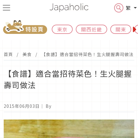
繁
東京
關西近畿
關東
首頁
美食
【食譜】適合當招待菜色！生火腿握壽司做法
【食譜】適合當招待菜色！生火腿握
壽司做法
2015年06月03日
｜ By