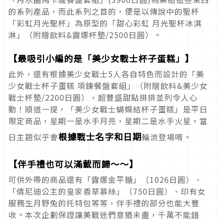
的系列產品，而此系列之首的，便是以傳說中的聖杯
「彩虹月光聖杯」為原型的「甜心彩虹 月光聖杯冰淇
淋」（附贈飲料&露娜杯墊/2500日圓）。
【最吸引小編的是「美少女戰士杯子蛋糕」】
此外，還有根據美少女戰士5人各自特色而設計的「美
少女戰士杯子蛋糕 項鍊餐盤套組」（附贈飲料&美少女
戰士杯墊/2200日圓），超豐盛甜點排排並列令人心
動！順道一提，「美少女戰士蝴蝶結杯子蛋糕」是平日
限定商品，星期一是水手月亮，星期二是水手火星，當
根據戰士名字和日期
日主題似乎會
輪流登場唷。
【伴手禮也可以滿載而歸～～】
可供外帶的商品還有「露娜金平糖」（1026日圓）、
「倩尼迪公主的皇家香草慕絲」（750日圓）、印有女
服務生月野兔的托特包等等，伴手禮的部分也能大豐
收。本次企劃保證讓美戰迷們意猶未盡，千萬不能錯