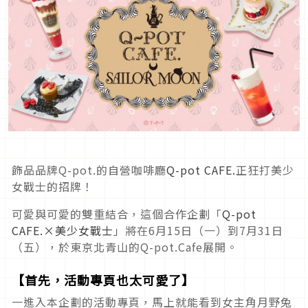
飾品品牌Q-pot.的自營咖啡廳
Q-pot CAFE.
正狂打美少
女戰士的招牌！
可愛與可愛的雙重結合，這個合作企劃「
Q-pot
CAFE.×美少女戰士
」將在6月15日（一）到7月31日
（五），於東京北青山的Q-pot.Cafe展開。
【首先，活動專頁也太可愛了】
一進入本企劃的活動專頁，馬上就能看到女主角月野兔