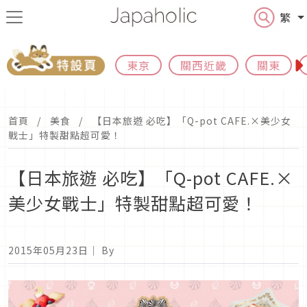
繁
東京
關西近畿
關東
首頁
美食
【日本旅遊 必吃】「Q-pot CAFE.×美少女
戰士」特製甜點超可愛！
【日本旅遊 必吃】「Q-pot CAFE.×
美少女戰士」特製甜點超可愛！
2015年05月23日
｜ By