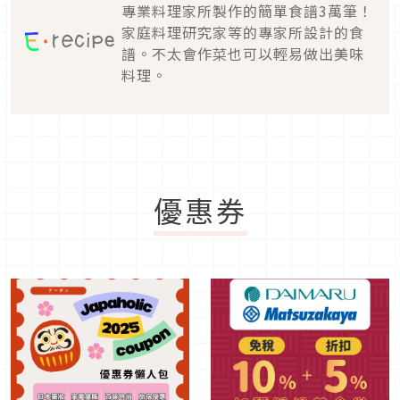
專業料理家所製作的簡單食譜3萬筆！
家庭料理研究家等的專家所設計的食
譜。不太會作菜也可以輕易做出美味
料理。
優惠券