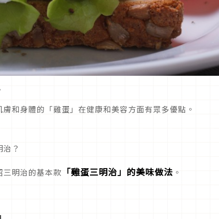
。
肌膚和身體的「雞蛋」在健康和美容方面有眾多優點。
明治？
「雞蛋三明治」的美味做法
紹三明治的基本款
。
」