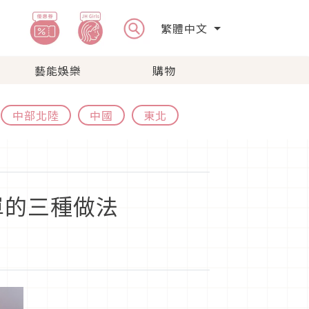
繁體中文
藝能娛樂
購物
中部北陸
中國
東北
單的三種做法