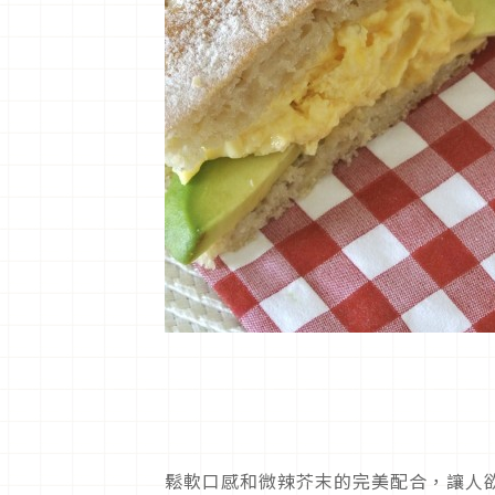
鬆軟口感和微辣芥末的完美配合，讓人