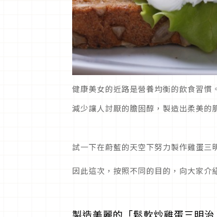
健康美女的近路是營養均衡的飲食習慣
減少讓人討厭的膽固醇，製造出柔美的
試一下在蔚藍的天空下努力製作雞蛋三
因此這次，按照不同的目的，向大家介
製造美麗的「鬆軟炒雞蛋三明治