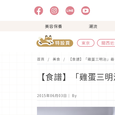
美容保養
潮流
東京
關西近
首頁
美食
【食譜】「雞蛋三明治」最
【食譜】「雞蛋三明
2015年06月03日
｜ By