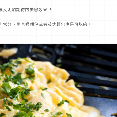
讓人更加期待的美容效果 ！
非常好、用普通麵包或者英式麵包也是可以的。