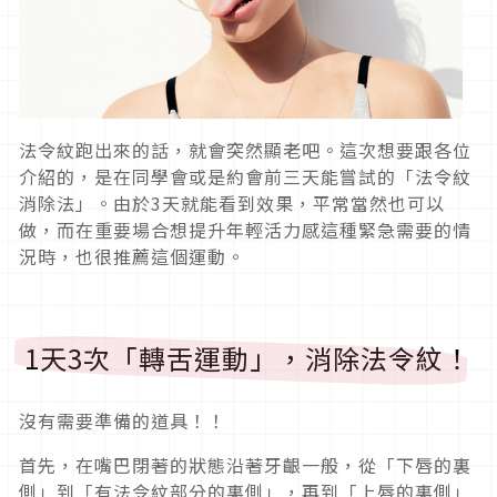
法令紋跑出來的話，就會突然顯老吧。這次想要跟各位
介紹的，是在同學會或是約會前三天能嘗試的「法令紋
消除法」。由於3天就能看到效果，平常當然也可以
做，而在重要場合想提升年輕活力感這種緊急需要的情
況時，也很推薦這個運動。
1天3次「轉舌運動」，消除法令紋！
沒有需要準備的道具！！
首先，在嘴巴閉著的狀態沿著牙齦一般，從「下唇的裏
側」到「有法令紋部分的裏側」，再到「上唇的裏側」