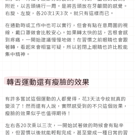
附近，以舌頭繞行一周。是將舌頭放在牙齦間的感覺。
右旋、左旋，各20次1天3次。就只有這樣而已。
在通勤時或工作中也可以實行，但會有點在意周圍的視
線，戴口罩做會比較安心。如果轉太快的話，舌根會感
到疼痛，一開始建議慢慢地做！在習慣之前眼睛也會跟
著轉，看起來會相當可疑，所以若閉上眼睛也許比較能
集中精神。
轉舌運動還有瘦臉的效果
有許多嘗試這個運動的人都覺得，花3天法令紋就真的
變淡了！然而還有人說，實際感受到的不只這個效果，
瘦臉的效果似乎也值得期待！
左右各20次乘以三次，一開始試著做的時候會有點辛
苦，但習慣以後就能輕鬆完成，甚至變成一種日常的習