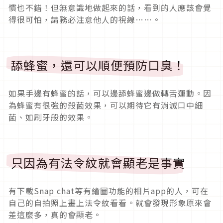
慣也不錯！但無意識地做起來的話，看到的人應該會覺
得很可怕，請務必注意他人的視線……。
舔蜂蜜，還可以順便預防口臭！
如果手邊有蜂蜜的話，可以邊舔蜂蜜邊做轉舌運動。因
為蜂蜜有很強的殺菌效果，可以期待它有消滅口中細
菌、如刷牙般的效果。
只因為有法令紋就會顯老是事實
有下載Snap chat等有繪圖功能的相片app的人，可在
自己的自拍照上畫上法令紋看看。就會發現形象原來會
差這麼多，真的會顯老。