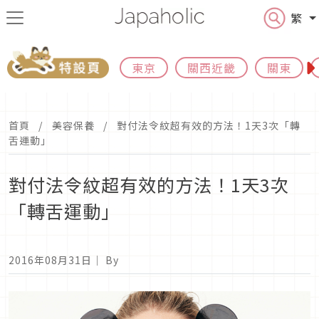
繁
東京
關西近畿
關東
首頁
美容保養
對付法令紋超有效的方法！1天3次「轉
舌運動」
對付法令紋超有效的方法！1天3次
「轉舌運動」
2016年08月31日
｜ By