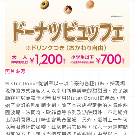
照片來源
Mister Donut從創業以來以自豪的各種口味，採現場
現作的方式讓客人可以享用新鮮美味的甜甜圈。為了讓
顧客可以更盡情地無限享用Mister Donut的產品，開
始了夢幻的吃到飽企劃，除了本來店裡定番的人氣甜甜
圈波堤、法蘭奇、歐菲香等系列及派餅類外，不定期推
出的期間限定口味也會驚奇登場。另外，還附上一杯可
以無限續杯的咖啡、紅茶或其它飲料，採六十分鐘時間
限定的方式，可以盡情享用各式甜甜圈，中學以上一人