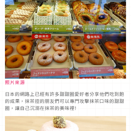
照片來源
日本的網路上已經有許多甜甜圈愛好者分享他們吃到飽
的成果，抹茶控的朋友們可以專門攻擊抹茶口味的甜甜
圈，讓自己沉溺在抹茶的美味裡!