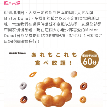
照片來源
說到甜甜圈，大家一定會想到日本的國民人氣品牌
Mister Donut，多樣化的種類以及不定期登場的新口
味，常讓我們在選擇時猶疑不定難以決擇，真想全部都
帶回家慢慢品嚐。現在這個大小老少都喜愛的Mister
Donut居然又有提供吃到飽的服務，就從8月1日於指定
店舖陸續開始進行！