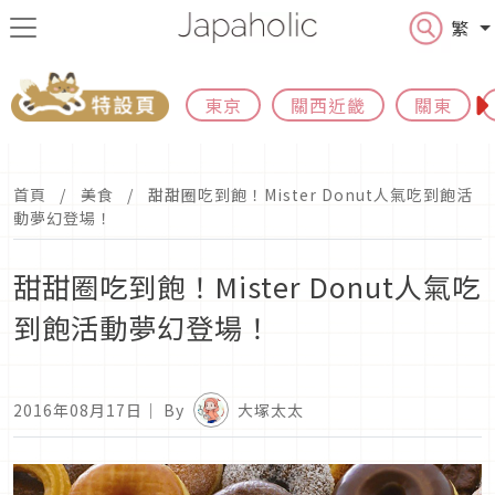
繁
東京
關西近畿
關東
首頁
美食
甜甜圈吃到飽！Mister Donut人氣吃到飽活
動夢幻登場！
甜甜圈吃到飽！Mister Donut人氣吃
到飽活動夢幻登場！
2016年08月17日
｜ By
大塚太太