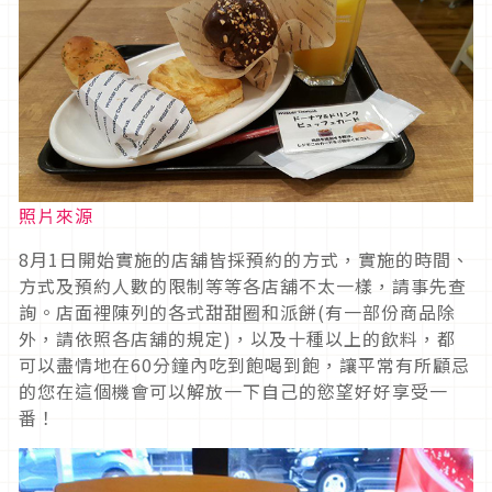
照片來源
8月1日開始實施的店舖皆採預約的方式，實施的時間、
方式及預約人數的限制等等各店舖不太一樣，請事先查
詢。店面裡陳列的各式甜甜圈和派餅(有一部份商品除
外，請依照各店舖的規定)，以及十種以上的飲料，都
可以盡情地在60分鐘內吃到飽喝到飽，讓平常有所顧忌
的您在這個機會可以解放一下自己的慾望好好享受一
番！