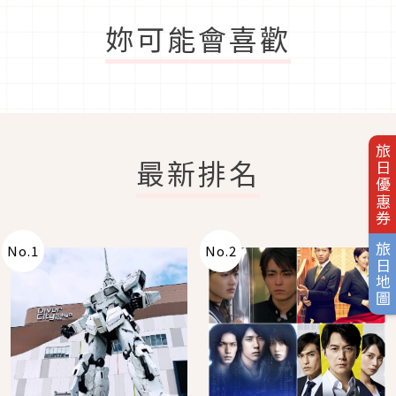
妳可能會喜歡
旅日優惠券
最新排名
旅日地圖
No.
1
No.
2