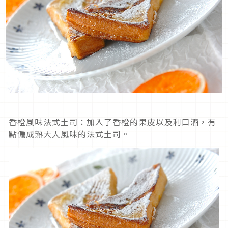
香橙風味法式土司：加入了香橙的果皮以及利口酒，有
點偏成熟大人風味的法式土司。