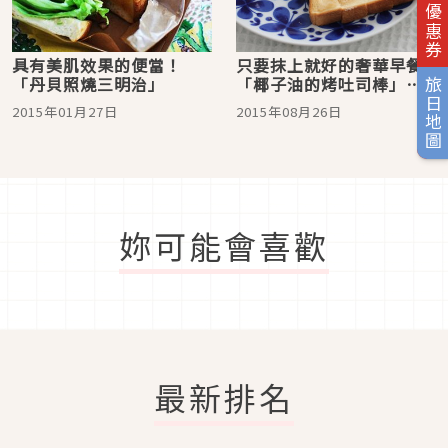
旅日優惠券
具有美肌效果的便當！
只要抹上就好的奢華早餐
「丹貝照燒三明治」
「椰子油的烤吐司棒」的
旅日地圖
作法
2015年01月27日
2015年08月26日
妳可能會喜歡
最新排名