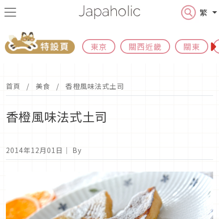
繁
東京
關西近畿
關東
首頁
美食
香橙風味法式土司
香橙風味法式土司
2014年12月01日
｜ By