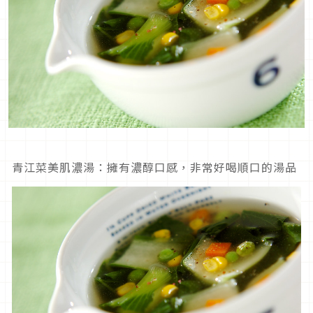
青江菜美肌濃湯：擁有濃醇口感，非常好喝順口的湯品