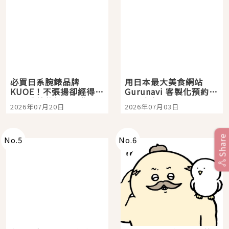
必買日系腕錶品牌
用日本最大美食網站
KUOE！不張揚卻經得起
Gurunavi 客製化預約九
時間洗鍊的經典之作五
大都市餐廳，打造專屬
2026年07月20日
2026年07月03日
選
美食體驗！
Share
No.
5
No.
6