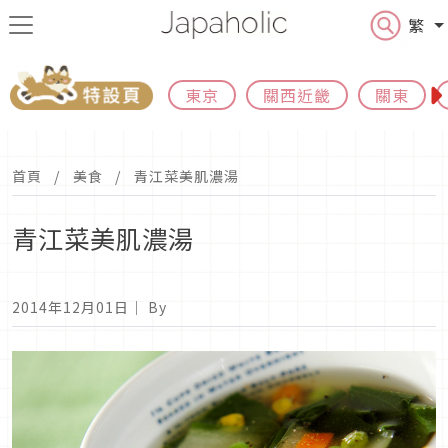
繁
東京
關西近畿
關東
首頁
美食
青江菜美肌濃湯
青江菜美肌濃湯
2014年12月01日
｜ By