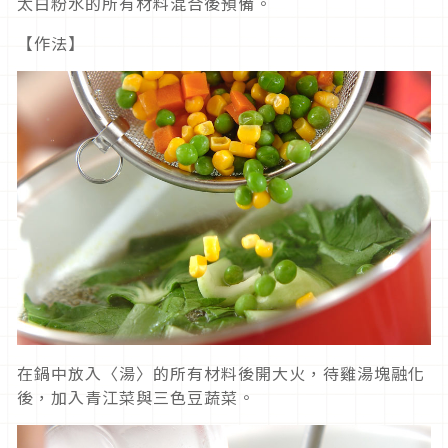
太白粉水的所有材料混合後預備。
【作法】
在鍋中放入〈湯〉的所有材料後開大火，待雞湯塊融化
後，加入青江菜與三色豆蔬菜。