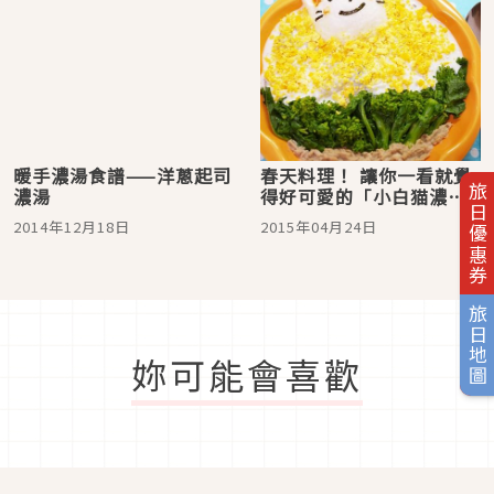
暖手濃湯食譜——洋蔥起司
春天料理！ 讓你一看就覺
旅日優惠券
濃湯
得好可愛的「小白猫濃
湯」
2014年12月18日
2015年04月24日
旅日地圖
妳可能會喜歡