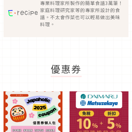
專業料理家所製作的簡單食譜3萬筆！
家庭料理研究家等的專家所設計的食
譜。不太會作菜也可以輕易做出美味
料理。
優惠券