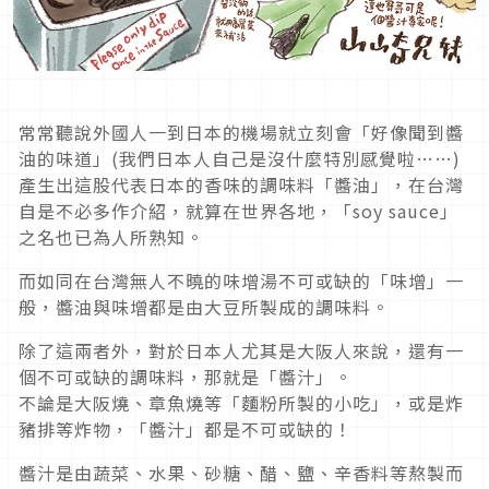
常常聽說外國人一到日本的機場就立刻會「好像聞到醬
油的味道」(我們日本人自己是沒什麼特別感覺啦……)
產生出這股代表日本的香味的調味料「醬油」，在台灣
自是不必多作介紹，就算在世界各地，「soy sauce」
之名也已為人所熟知。
而如同在台灣無人不曉的味增湯不可或缺的「味增」一
般，醬油與味增都是由大豆所製成的調味料。
除了這兩者外，對於日本人尤其是大阪人來說，還有一
個不可或缺的調味料，那就是「醬汁」。
不論是大阪燒、章魚燒等「麵粉所製的小吃」，或是炸
豬排等炸物，「醬汁」都是不可或缺的！
醬汁是由蔬菜、水果、砂糖、醋、鹽、辛香料等熬製而