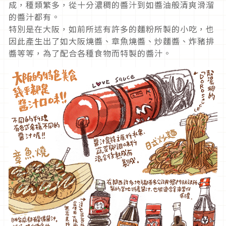
成，種類繁多，從十分濃稠的醬汁到如醬油般清爽滑溜
的醬汁都有。
特別是在大阪，如前所述有許多的麵粉所製的小吃，也
因此產生出了如大阪燒醬、章魚燒醬、炒麵醬、炸豬排
醬等等，為了配合各種食物而特製的醬汁。