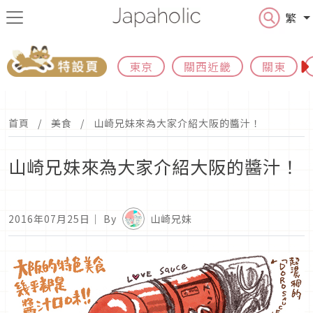
繁
東京
關西近畿
關東
首頁
美食
山崎兄妹來為大家介紹大阪的醬汁！
山崎兄妹來為大家介紹大阪的醬汁！
2016年07月25日
｜ By
山崎兄妹