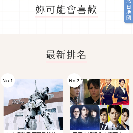
旅日地圖
妳可能會喜歡
最新排名
No.
1
No.
2