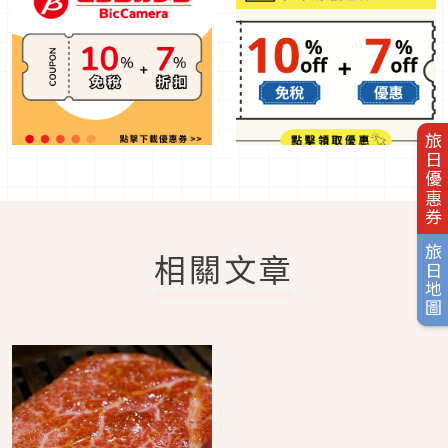
旅日優惠券
旅日地圖
相關文章