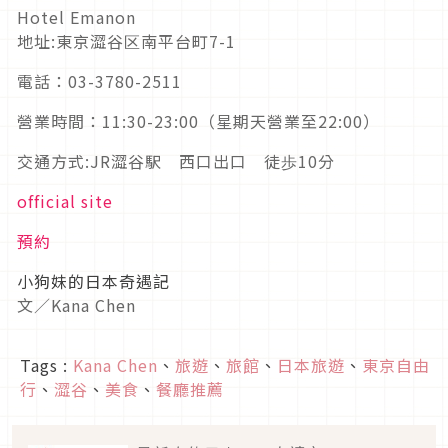
Hotel Emanon
地址:東京澀谷区南平台町7-1
電話：03-3780-2511
營業時間：11:30-23:00（星期天營業至22:00）
交通方式:JR澀谷駅 西口出口 徒歩10分
official site
預約
小狗妹的日本奇遇記
文／Kana Chen
Tags :
Kana Chen
、
旅遊
、
旅館
、
日本旅遊
、
東京自由
行
、
澀谷
、
美食
、
餐廳推薦