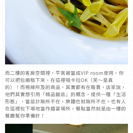
而二樓的客房空間裡，平常被當成VIP room使用，你
可以把包廂租下來，在這裡唱卡拉OK（笑～是真
的）！而視線所及的商品，其實都有在販賣，店家說，
他們其實想引用「精品飯店」的概念，提供一種「生活
形態」，當設計無所不在，樂趣也就無所不在。也有人
在這裡包下場地當作婚宴場所，餐點當然就是由一樓的
餐廳幫你準備好！