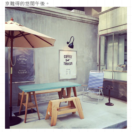
京難得的悠閒午後。