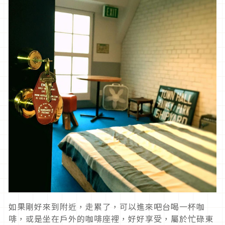
如果剛好來到附近，走累了，可以進來吧台喝一杯咖
啡，或是坐在戶外的咖啡座裡，好好享受，屬於忙碌東