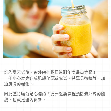
進入夏天以後，紫外線指數已達到年度最高等級！
一不小心就會造成肌膚暗沉或雀斑，甚至是皺紋等，加
速肌膚的老化。
因此塗防曬油是必備的！此外還要掌握預防紫外線的關
鍵，也就是體內保養。