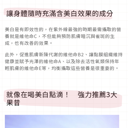
讓身體隨時充滿含美白效果的成分
美白是有即效性的，在紫外線最強的時期最需攝取的營
養就是維他命C，不但能夠預防肌膚暗沉與雀斑的生
成，也有改善的效果。
此外，促進肌膚新陳代謝的維他命B2、讓黏膜組織維持
健康並賦予光澤的維他命A、以及除去活性氧類保持年
輕肌膚的維他命E等，均衡攝取這些營養是很重要的。
就像在喝美白點滴！ 強力推薦3大
果昔