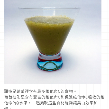
甜椒是蔬菜裡含有最多維他命C的食物。
葡萄柚則是含有豐富的維他命C和促進維他命C吸收的維
他命P的水果，一起攝取這些食材能夠讓美白效果加
倍。