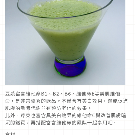
豆漿富含維他命B1、B2、B6、維他命E等美肌維他
命，是非常優秀的飲品。不僅含有美白效果，還能促進
肌膚的新陳代謝並有預防老化的效果。
此外，芹菜也富含具美白效果的維他命C與改善肌膚暗
沉的鐵質，再搭配富含維他命的鳳梨一起享用吧。
食材