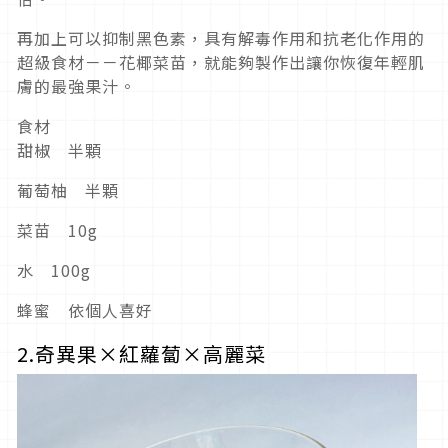
再加上可以抑制黑色素，具有解毒作用和抗老化作用的
超級食材－－花椰菜苗，就能夠製作出讓你恢復年輕肌
膚的最強果汁。
食材
甜椒 半顆
葡萄柚 半顆
菜苗 10g
水 100g
蜂蜜 依個人喜好
2.奇異果×紅蘿蔔×高麗菜