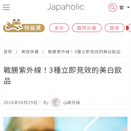
繁
東京
關西近畿
關東
首頁
美容保養
戰勝紫外線！3種立即見效的美白飲品
戰勝紫外線！3種立即見效的美白飲
品
2016年06月29日
｜ By
山崎兄妹