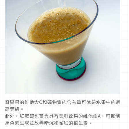
奇異果的維他命C和礦物質的含有量可說是水果中的最
高等級。
此外，紅蘿蔔也富含具有美肌效果的維他命A，可抑制
黑色素生成並改善暗沉和雀斑的植生素。