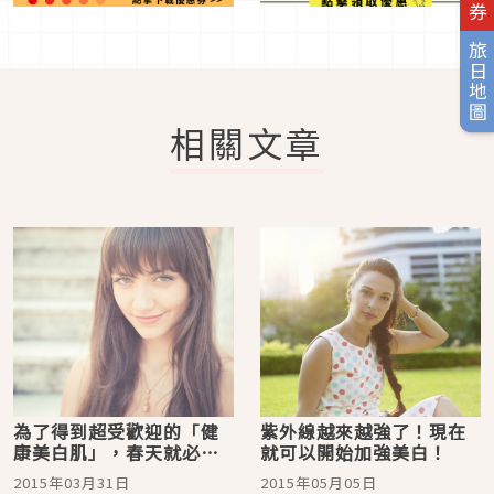
旅日地圖
相關文章
為了得到超受歡迎的「健
紫外線越來越強了！現在
康美白肌」，春天就必須
就可以開始加強美白！
這樣做！
2015年03月31日
2015年05月05日