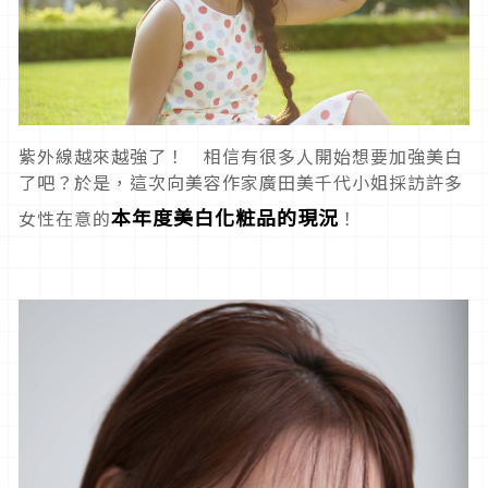
紫外線越來越強了！ 相信有很多人開始想要加強美白
了吧？於是，這次向美容作家廣田美千代小姐採訪許多
本年度美白化粧品的現況
女性在意的
！