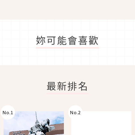
妳可能會喜歡
最新排名
No.
1
No.
2