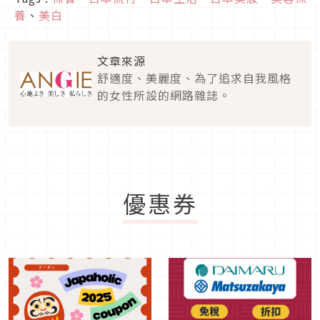
養
、
美白
文章來源
舒適度、美麗度、為了追求自我風格
的女性所設的網路雜誌。
優惠券