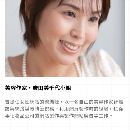
美容作家‧廣田美千代小姐
曾擔任女性網站的總編輯，以一名自由的美容作家替雜
誌與網路媒體執筆撰稿。利用網頁製作時的經驗，也從
事化妝品公司的網站製作與製作網站廣告等工作。