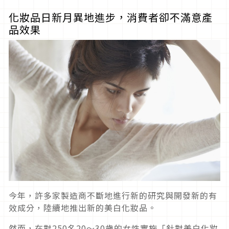
化妝品日新月異地進步，消費者卻不滿意產
品效果
今年，許多家製造商不斷地進行新的研究與開發新的有
效成分，陸續地推出新的美白化妝品。
然而，在對250名20～30歲的女性實施「針對美白化妝