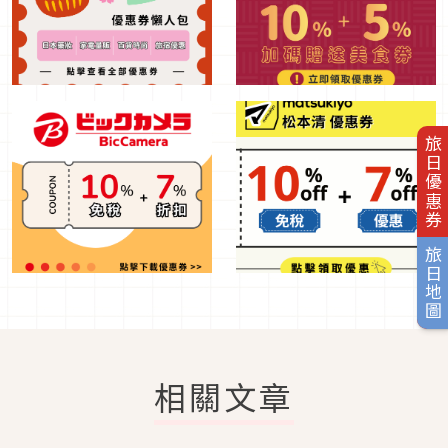
旅日優惠券
旅日地圖
相關文章