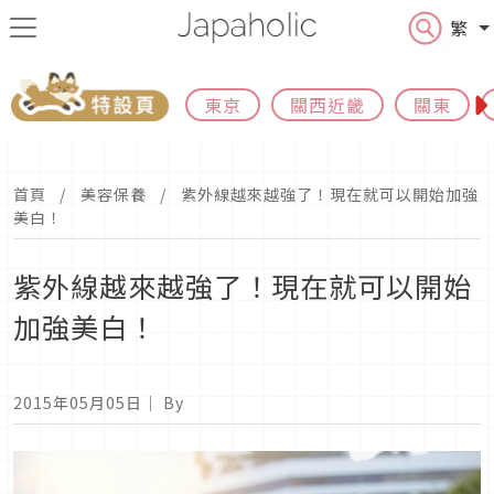
繁
東京
關西近畿
關東
首頁
美容保養
紫外線越來越強了！現在就可以開始加強
美白！
紫外線越來越強了！現在就可以開始
加強美白！
2015年05月05日
｜ By