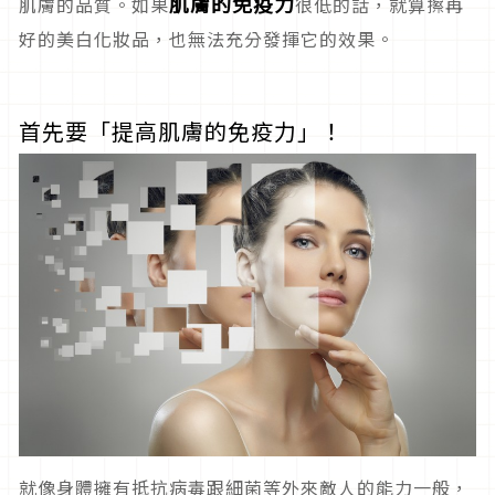
肌膚的免疫力
肌膚的品質。如果
很低的話，就算擦再
好的美白化妝品，也無法充分發揮它的效果。
首先要「提高肌膚的免疫力」！
就像身體擁有抵抗病毒跟細菌等外來敵人的能力一般，