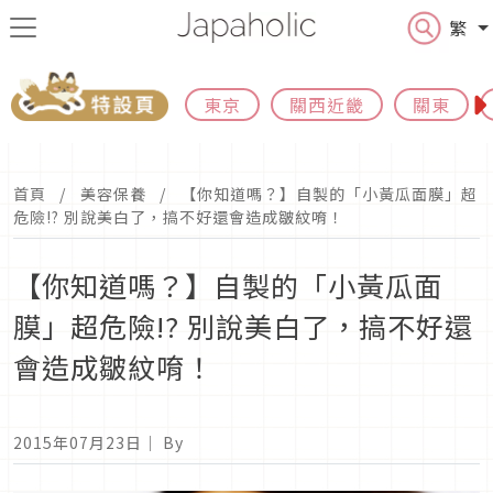
繁
東京
關西近畿
關東
首頁
美容保養
【你知道嗎？】自製的「小黃瓜面膜」超
危險!? 別說美白了，搞不好還會造成皺紋唷！
【你知道嗎？】自製的「小黃瓜面
膜」超危險!? 別說美白了，搞不好還
會造成皺紋唷！
2015年07月23日
｜ By