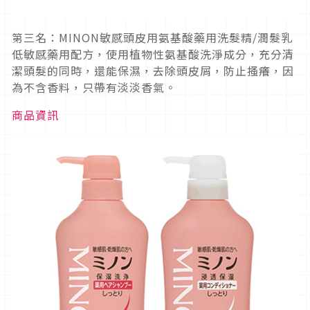
第三名：MINON敏感頭皮用氨基酸藥用洗髮精/潤髮乳
低敏感藥用配方，使用植物性氨基酸洗淨成分，充分清
潔頭髮的同時，還能保濕，去除頭皮屑，防止搔癢，因
為不含香料，只帶有淡淡香氣。
商品資訊