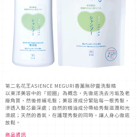
第二名花王ASIENCE MEGURI香薰無矽靈洗髮精
以東洋美容中的「迴圈」為概念，先徹底洗去污垢及老
廢角質，然後修補毛髮；美容液成分緊貼每一根秀髮，
滲透入髮芯最深處；自然的精油成分帶給秀髮滋潤和光
滑感；天然的香氣，在護理秀髮的同時，讓人身心徹底
放鬆。
商品資訊