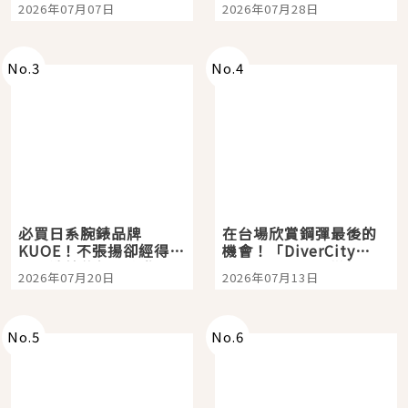
2026年07月07日
2026年07月28日
開幕 OMOKADO 店3分
即達
No.
3
No.
4
必買日系腕錶品牌
在台場欣賞鋼彈最後的
KUOE！不張揚卻經得起
機會！「DiverCity
時間洗鍊的經典之作五
Tokyo Plaza」搭船、
2026年07月20日
2026年07月13日
選
購物、美食及夜景，一
次全體驗
No.
5
No.
6