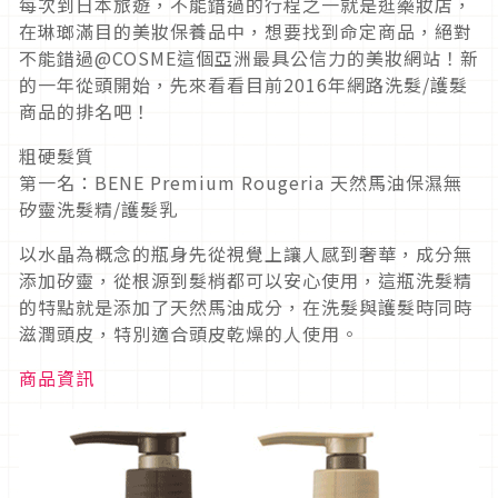
每次到日本旅遊，不能錯過的行程之一就是逛藥妝店，
在琳瑯滿目的美妝保養品中，想要找到命定商品，絕對
不能錯過@COSME這個亞洲最具公信力的美妝網站！新
的一年從頭開始，先來看看目前2016年網路洗髮/護髮
商品的排名吧！
粗硬髮質
第一名：BENE Premium Rougeria 天然馬油保濕無
矽靈洗髮精/護髮乳
以水晶為概念的瓶身先從視覺上讓人感到奢華，成分無
添加矽靈，從根源到髮梢都可以安心使用，這瓶洗髮精
的特點就是添加了天然馬油成分，在洗髮與護髮時同時
滋潤頭皮，特別適合頭皮乾燥的人使用。
商品資訊