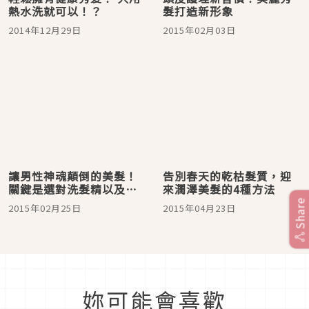
熱水洗就可以！？
髮打造新形象
2014年12月29日
2015年02月03日
讓男性神魂顛倒的美髮！
告別春天的乾枯髮質，迎
關鍵是選對洗髮精以及頭
來潤澤美髮的4種方法
皮按摩！
Share
2015年02月25日
2015年04月23日
妳可能會喜歡