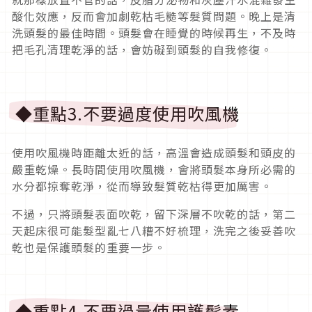
酸化效應，反而會加劇乾枯毛糙等髮質問題。晚上是清
洗頭髮的最佳時間。頭髮會在睡覺的時候再生，不及時
把毛孔清理乾淨的話，會妨礙到頭髮的自我修復。
◆重點3.不要過度使用吹風機
使用吹風機時距離太近的話，高溫會造成頭髮和頭皮的
嚴重乾燥。長時間使用吹風機，會將頭髮本身所必需的
水分都掠奪乾淨，從而導致髮質乾枯得更加厲害。
不過，只將頭髮表面吹乾，留下深層不吹乾的話，第二
天起床很可能髮型亂七八糟不好梳理，洗完之後妥善吹
乾也是保護頭髮的重要一步。
◆重點4.不要過量使用護髮素