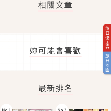
相關文章
旅日優惠券
妳可能會喜歡
旅日地圖
最新排名
No.
1
No.
2