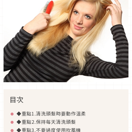
目次
◆重點1.清洗頭髮時要動作溫柔
◆重點2.保持每天清洗頭髮
◆重點3.不要過度使用吹風機