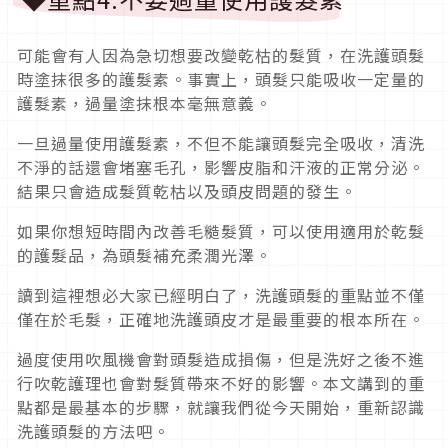
可能會有人因為急切想要改變乾枯的髮質，在洗護頭髮
時塗抹很多的護髮素。事實上，頭髮只能吸收一定量的
護髮素，過量塗抹根本毫無意義。
一旦過量使用護髮素，不但不能讓頭髮完全吸收，清洗
不淨的話還會堵塞毛孔，影響皮脂和汗液的正常分泌。
結果只會造成髮質乾枯以及頭皮問題的發生。
如果你想短時間內改善毛糙髮質，可以使用適用於乾髮
的護髮品，為頭髮補充柔潤光澤。
讀到這裡想必大家已經明白了，洗護頭髮的重點並不僅
僅在於毛髮，正確地洗護頭皮才是最重要的根本所在。
過度使用吹風機會對頭髮造成損傷，但是洗好之後不進
行吹乾護理也會對髮質帶來不好的影響。本文講到的重
點都是最基本的步驟，就讓我們從今天開始，重新認識
洗護頭髮的方法吧。