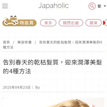
繁
東京
關西近畿
關東
首頁
美容保養
告別春天的乾枯髮質，迎來潤澤美髮的4
種方法
告別春天的乾枯髮質，迎來潤澤美髮
的4種方法
2015年04月23日
｜ By