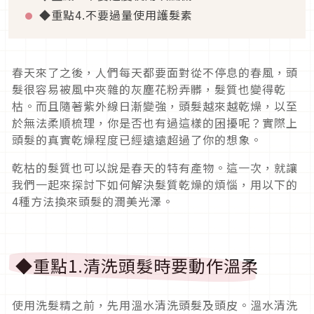
◆重點4.不要過量使用護髮素
春天來了之後，人們每天都要面對從不停息的春風，頭
髮很容易被風中夾雜的灰塵花粉弄髒，髮質也變得乾
枯。而且隨著紫外線日漸變強，頭髮越來越乾燥，以至
於無法柔順梳理，你是否也有過這樣的困擾呢？實際上
頭髮的真實乾燥程度已經遠遠超過了你的想象。
乾枯的髮質也可以說是春天的特有產物。這一次，就讓
我們一起來探討下如何解決髮質乾燥的煩惱，用以下的
4種方法換來頭髮的潤美光澤。
◆重點1.清洗頭髮時要動作溫柔
使用洗髮精之前，先用溫水清洗頭髮及頭皮。溫水清洗