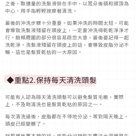
之後，取適量的洗髮液倒在手中，以耳朵後頸和頭頂為
中心，用手指輕輕按摩著清洗。
最後的沖洗步驟十分重要。如果沖洗的時間太短，可能
會導致洗髮液殘留在頭皮上，一定要沖洗得乾乾淨淨才
行。臉頰周圍的部分很容易疏忽大意，最後要記得一起
洗乾淨。洗髮液殘留在頭皮上的話，會導致皮脂分泌不
暢，這也是髮質乾枯的一大原因。
◆重點2.保持每天清洗頭髮
可能有人認為隔天清洗頭髮可以避免髮質毛糙，實際
上，不及時清洗也是髮質乾枯的原因之一。
每次清洗過後，皮脂都在不停地分泌。等到隔天晚上，
頭皮已經變髒了。
就那樣放置不管的話，皮脂分泌物和灰塵汗水混雜發生