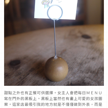
甜點之外也有正餐可供選擇。女主人會把每日ＭＥＮＵ
寫在門外的黑板上。黑板上當然也有畫上可愛的女孩圖
案。這家店最吸引我的地方就是不僅僅做到外表，而是