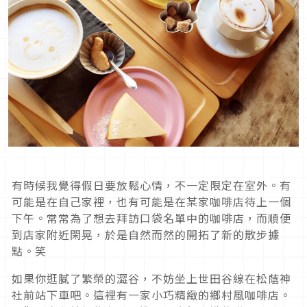
有時候我覺得假日要放鬆心情，不一定限定在室外。有
可能是在自己家裡，也有可能是在某家咖啡店待上一個
下午。常常為了想去拜訪口袋名單中的咖啡店，而順便
到店家附近閑晃，於是自然而然的開拓了新的散步據
點。笑
如果你逛膩了繁榮的澀谷，不妨坐上世田谷線在松蔭神
社前站下車吧。這裡有一家小巧精緻的鄉村風咖啡店。