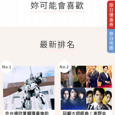
妳可能會喜歡
旅日優惠券
旅日地圖
最新排名
No.
1
No.
2
在台場欣賞鋼彈最後的
回顧大師經典！東野圭