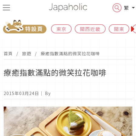
繁
東京
關西近畿
關東
首頁
旅遊
療癒指數滿點的微笑拉花咖啡
療癒指數滿點的微笑拉花咖啡
2015年03月24日
｜ By