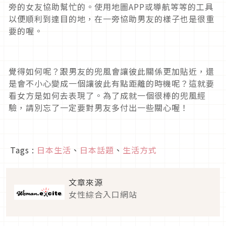
旁的女友協助幫忙的。使用地圖APP或導航等等的工具
以便順利到達目的地，在一旁協助男友的樣子也是很重
要的喔。
覺得如何呢？跟男友的兜風會讓彼此關係更加貼近，還
是會不小心變成一個讓彼此有點距離的時機呢？這就要
看女方是如何去表現了。為了成就一個很棒的兜風經
驗，請別忘了一定要對男友多付出一些關心喔！
Tags :
日本生活
、
日本話題
、
生活方式
文章來源
女性綜合入口網站