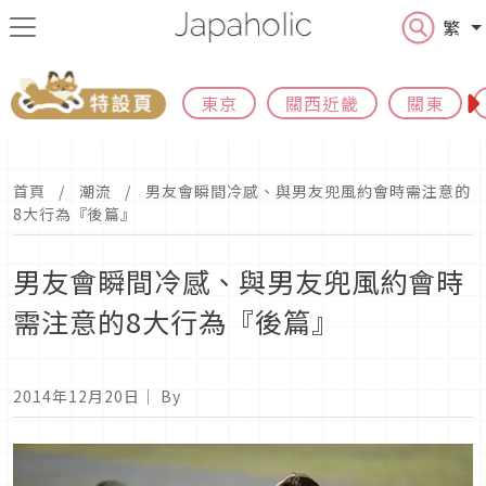
繁
東京
關西近畿
關東
首頁
潮流
男友會瞬間冷感、與男友兜風約會時需注意的
8大行為『後篇』
男友會瞬間冷感、與男友兜風約會時
需注意的8大行為『後篇』
2014年12月20日
｜ By