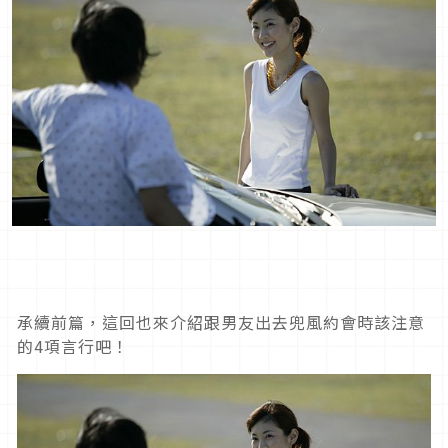
承續前篇，這回也來介紹跟男友出去兜風約會時該注意
的4項言行吧！