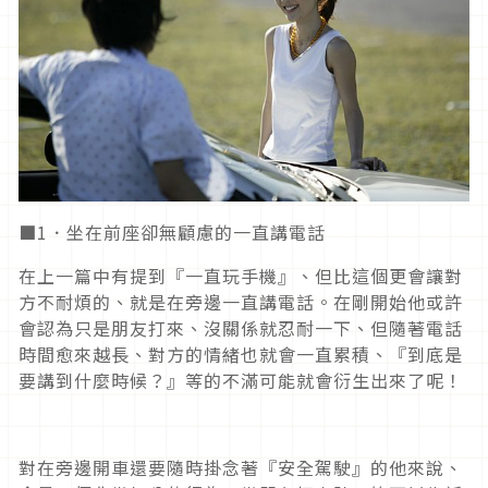
■1．坐在前座卻無顧慮的一直講電話
在上一篇中有提到『一直玩手機』、但比這個更會讓對
方不耐煩的、就是在旁邊一直講電話。在剛開始他或許
會認為只是朋友打來、沒關係就忍耐一下、但隨著電話
時間愈來越長、對方的情緒也就會一直累積、『到底是
要講到什麼時候？』等的不滿可能就會衍生出來了呢！
對在旁邊開車還要隨時掛念著『安全駕駛』的他來說、