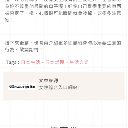
為妳不尊重他最愛的車子喔！好像自己覺得重要的東西
被否定了一樣、心情很可能瞬間就會冷掉、要多多注意
呦！
接下來後篇、也會再介紹更多兜風約會時必須要注意的
行為、敬請期待！
Tags :
日本生活
、
日本話題
、
生活方式
文章來源
女性綜合入口網站