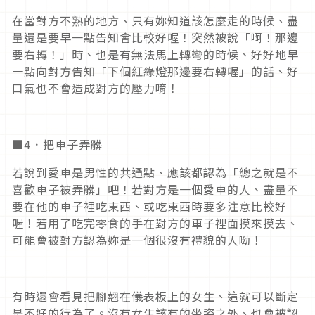
在當對方不熟的地方、只有妳知道該怎麼走的時候、盡
量還是要早一點告知會比較好喔！突然被說「啊！那邊
要右轉！」時、也是有無法馬上轉彎的時候、好好地早
一點向對方告知「下個紅綠燈那邊要右轉喔」的話、好
口氣也不會造成對方的壓力唷！
■4．把車子弄髒
若說到愛車是男性的共通點、應該都認為「總之就是不
喜歡車子被弄髒」吧！若對方是一個愛車的人、盡量不
要在他的車子裡吃東西、或吃東西時要多注意比較好
喔！若用了吃完零食的手在對方的車子裡面摸來摸去、
可能會被對方認為妳是一個很沒有禮貌的人呦！
有時還會看見把腳翹在儀表板上的女生、這就可以斷定
是不好的行為了。沒有女生該有的坐姿之外、也會被認