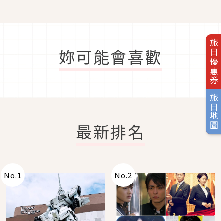
旅日優惠券
妳可能會喜歡
旅日地圖
最新排名
No.
1
No.
2