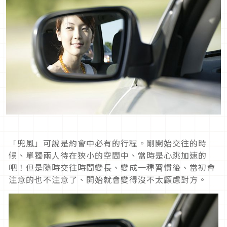
「兜風」可說是約會中必有的行程。剛開始交往的時
候、單獨兩人待在狹小的空間中、當時是心跳加速的
吧！但是隨時交往時間變長、變成一種習慣後、當初會
注意的也不注意了、開始就會變得沒不太顧慮對方。