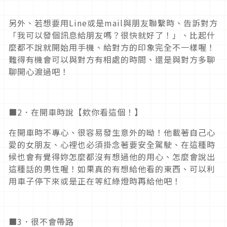
另外、若想要用Line或是mail與朋友聯繫時、告訴對方
「我可以發個訊息給朋友嗎？很快就好了！」、比起什
麼都不說就開始用手機、給對方的印象完全不一樣喔！
難得有機會可以與對方有相處的時間、還是與對方多聊
聊開心渡過吧！
■2．在開車時說【欸你看這個！】
在開車時不專心、很容易發生意外的呦！他載著自己心
愛的女朋友、心裡也必須掛念著要安全駕駛、在這種時
候也會有覺得妳怎麼都沒有想過他的用心、怎麼會說出
這種話的男性喔！如果真的有想給他看的東西、可以利
用車子停下來或是正在等紅綠燈時再給他吧！
■3．很不會帶路