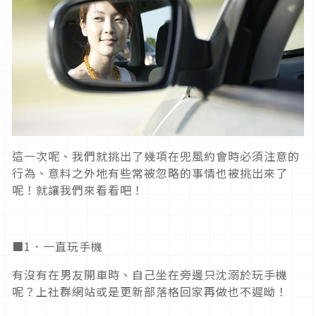
這一次呢、我們就挑出了幾項在兜風約會時必須注意的
行為、意料之外地有些常被忽略的事情也被挑出來了
呢！就讓我們來看看吧！
■1．一直玩手機
有沒有在男友開車時、自己坐在旁邊只沈溺於玩手機
呢？上社群網站或是更新部落格回家再做也不遲呦！