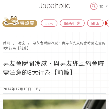
繁
東京
關西近畿
關東
首頁
潮流
男友會瞬間冷感、與男友兜風約會時需注意的
8大行為【前篇】
男友會瞬間冷感、與男友兜風約會時
需注意的8大行為【前篇】
2014年12月19日
｜ By