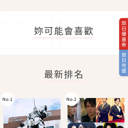
旅日優惠券
妳可能會喜歡
旅日地圖
最新排名
No.
1
No.
2