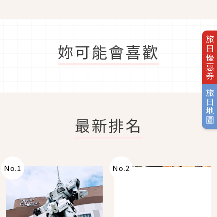
旅日優惠券
妳可能會喜歡
旅日地圖
最新排名
No.
1
No.
2