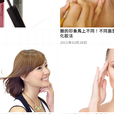
臉的印象馬上不同！不同眉
化妝法
2015年02月28日