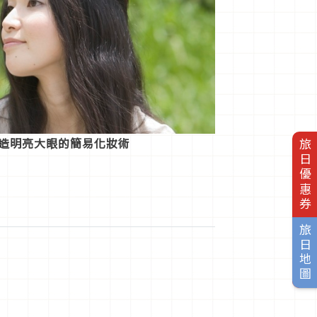
打造明亮大眼的簡易化妝術
旅日優惠券
旅日地圖