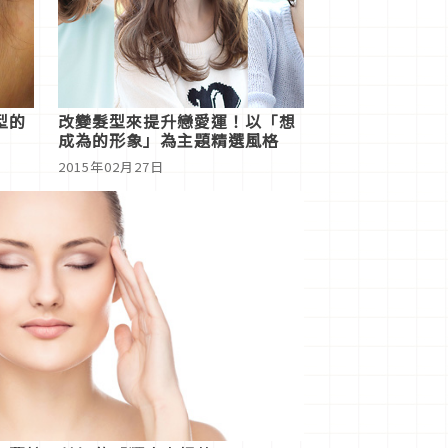
型的
改變髮型來提升戀愛運！以「想
成為的形象」為主題精選風格
2015年02月27日