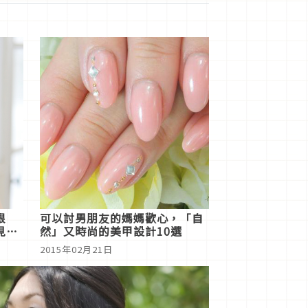
根
可以討男朋友的媽媽歡心，「自
見人
然」又時尚的美甲設計10選
2015年02月21日