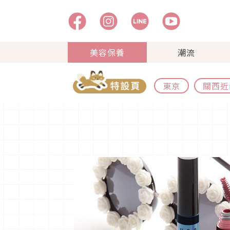
美容保養
潮流
東京
關西近