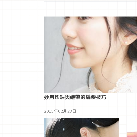
妙用珍珠與緞帶的編髮技巧
2015年02月23日