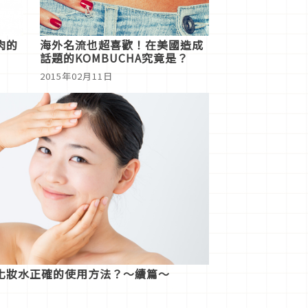
肉的
海外名流也超喜歡！在美國造成
話題的KOMBUCHA究竟是？
2015年02月11日
化妝水正確的使用方法？～續篇～