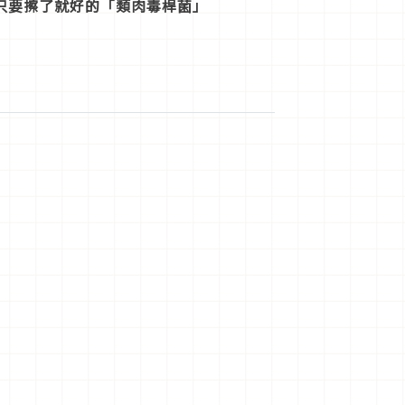
只要擦了就好的「類肉毒桿菌」