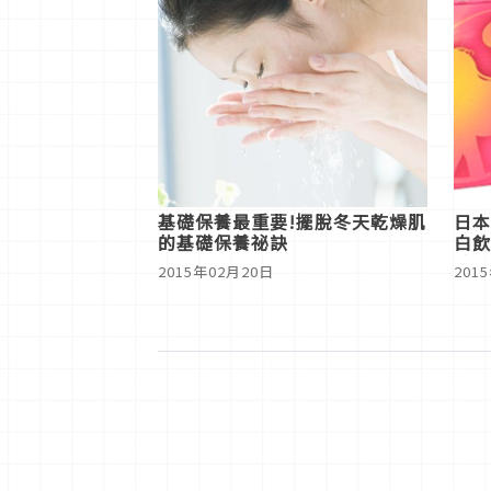
基礎保養最重要!擺脫冬天乾燥肌
日本
的基礎保養祕訣
白飲
肽飲
2015年02月20日
201