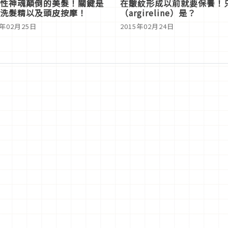
性神魂顛倒的美髮！關鍵是
在皺紋形成以前就要保養！
洗髮精以及頭皮按摩！
（argireline）是？
5年02月25日
2015年02月24日