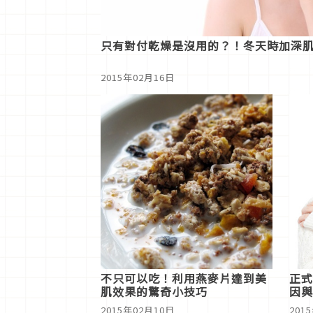
只有對付乾燥是沒用的？！冬天時加深
2015年02月16日
不只可以吃！利用燕麥片達到美
正式
肌效果的驚奇小技巧
因與
2015年02月10日
201