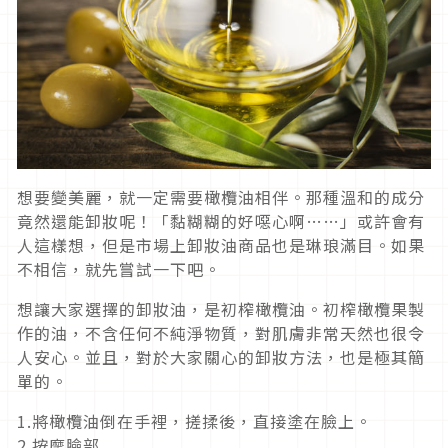
想要變美麗，就一定需要橄欖油相伴。那種溫和的成分
竟然還能卸妝呢！「黏糊糊的好噁心啊……」或許會有
人這樣想，但是市場上卸妝油商品也是琳琅滿目。如果
不相信，就先嘗試一下吧。
想讓大家選擇的卸妝油，是初榨橄欖油。初榨橄欖果製
作的油，不含任何不純淨物質，對肌膚非常天然也很令
人安心。並且，對於大家關心的卸妝方法，也是極其簡
單的。
1.將橄欖油倒在手裡，搓揉後，直接塗在臉上。
2.按摩臉部