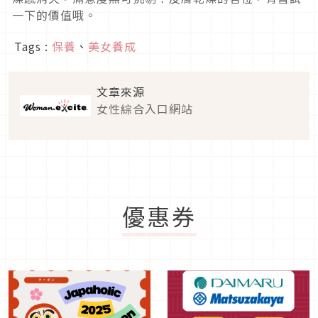
一下的價值哦。
Tags :
保養
、
美女養成
文章來源
女性綜合入口網站
優惠券