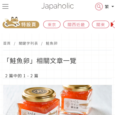
繁
東京
關西近畿
關東
首頁
關鍵字列表
鮭魚卵
「鮭魚卵」相關文章一覽
2 篇中的 1 - 2 篇