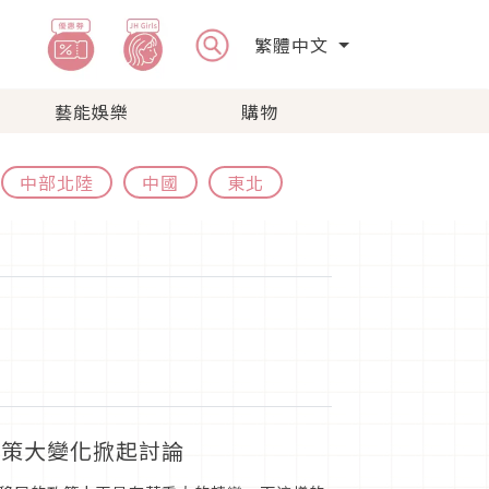
繁體中文
藝能娛樂
購物
中部北陸
中國
東北
政策大變化掀起討論