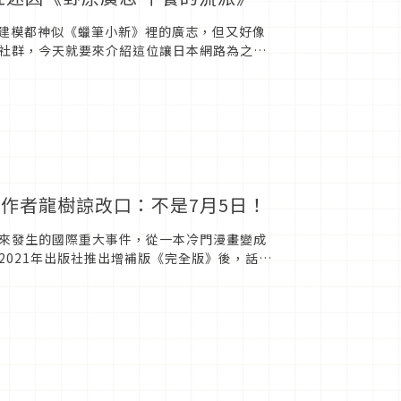
D建模都神似《蠟筆小新》裡的廣志，但又好像
社群，今天就要來介紹這位讓日本網路為之瘋
作者龍樹諒改口：不是7月5日！
來發生的國際重大事件，從一本冷門漫畫變成
021年出版社推出增補版《完全版》後，話題
將有大災難發生，不...