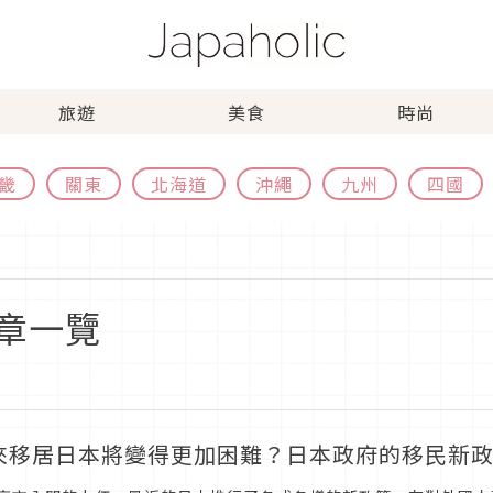
旅遊
美食
時尚
畿
關東
北海道
沖繩
九州
四國
章一覽
來移居日本將變得更加困難？日本政府的移民新