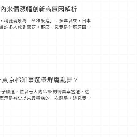
國內米價漲幅創新高原因解析
，稱此現象為「令和米荒」。多年以來，日本
讓許多人感到驚訝。那麼，究竟是什麼原因導
年東京都知事選舉群魔亂舞？
合子勝選，並以著大約42％的得票率當選，這
表示是有史以來最糟糕的一次選舉，這究竟是