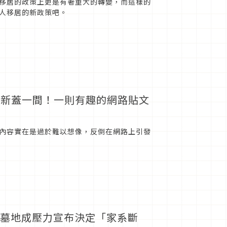
移居的政策上更是有著重大的轉變，而這樣的
人移居的新政策吧。
你新蓋一間！一則有趣的網路貼文
其內容實在是過於難以想像，反倒在網路上引發
坪墓地成壓力宣布決定「家系斷