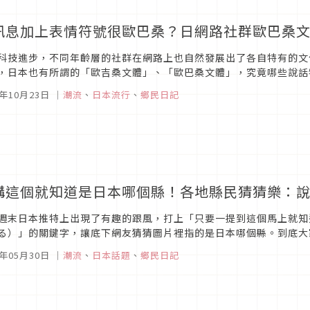
訊息加上表情符號很歐巴桑？日網路社群歐巴桑
科技進步，不同年齡層的社群在網路上也自然發展出了各自特有的文
，日本也有所謂的「歐吉桑文體」、「歐巴桑文體」，究竟哪些說話
讓我們一起來看看吧！
3年10月23日
｜
潮流
、
日本流行
、
鄉民日記
講這個就知道是日本哪個縣！各地縣民猜猜樂：
週末日本推特上出現了有趣的跟風，打上「只要一提到這個馬上就知
る）」的關鍵字，讓底下網友猜猜圖片裡指的是日本哪個縣。到底大
3年05月30日
｜
潮流
、
日本話題
、
鄉民日記