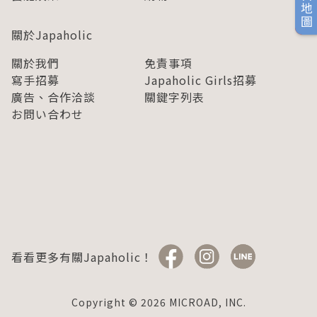
旅日地圖
關於Japaholic
關於我們
免責事項
寫手招募
Japaholic Girls招募
廣告、合作洽談
關鍵字列表
お問い合わせ
看看更多有關Japaholic！
Copyright © 2026 MICROAD, INC.