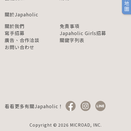
旅日地圖
關於Japaholic
關於我們
免責事項
寫手招募
Japaholic Girls招募
廣告、合作洽談
關鍵字列表
お問い合わせ
看看更多有關Japaholic！
Copyright © 2026 MICROAD, INC.