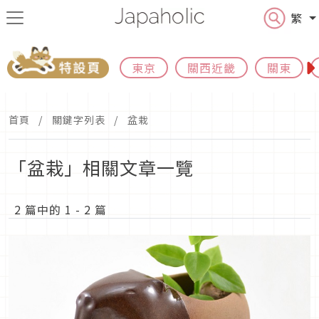
繁
東京
關西近畿
關東
首頁
關鍵字列表
盆栽
「盆栽」相關文章一覽
2 篇中的 1 - 2 篇