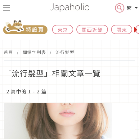
繁
東京
關西近畿
關東
首頁
關鍵字列表
流行髮型
「流行髮型」相關文章一覽
2 篇中的 1 - 2 篇